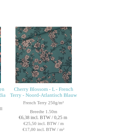
en
Cherry Blossom - L - French
dia
Terry - Noord-Atlantisch Blauw
French Terry 250g/m²
ll
Breedte 1.50m
€6,38 incl. BTW / 0,25 m
€25,50 incl. BTW / m
€17,00 incl. BTW / m²