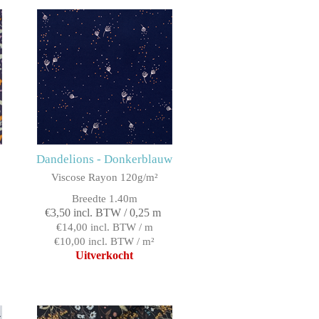
Dandelions - Donkerblauw
Viscose Rayon 120g/m²
Breedte 1.40m
€3,50 incl. BTW / 0,25 m
€14,00 incl. BTW / m
€10,00 incl. BTW / m²
Uitverkocht