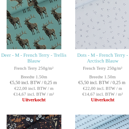
Deer - M - French Terry - Trellis
Dots - M - French Terry -
Blauw
Arctisch Blauw
French Terry 250g/m²
French Terry 250g/m²
Breedte 1.50m
Breedte 1.50m
€5,50 incl. BTW / 0,25 m
€5,50 incl. BTW / 0,25 m
€22,00 incl. BTW / m
€22,00 incl. BTW / m
€14,67 incl. BTW / m²
€14,67 incl. BTW / m²
Uitverkocht
Uitverkocht