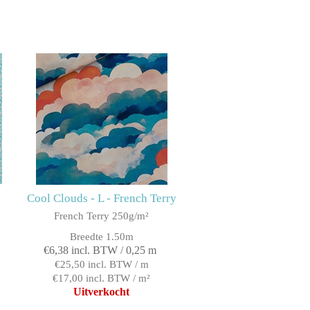
Cool Clouds - L - French Terry
French Terry 250g/m²
Breedte 1.50m
€6,38 incl. BTW / 0,25 m
€25,50 incl. BTW / m
€17,00 incl. BTW / m²
Uitverkocht