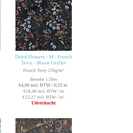
Dried Flowers - M - French
Terry - Blauw Grafiet
French Terry 250g/m²
Breedte 1.50m
€4,60 incl. BTW / 0,25 m
€18,40 incl. BTW / m
€12,27 incl. BTW / m²
Uitverkocht