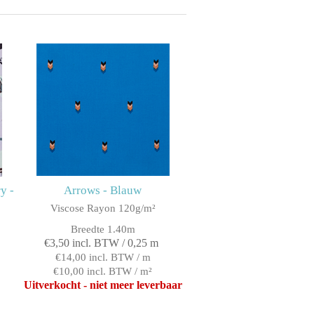
y -
Arrows - Blauw
Viscose Rayon 120g/m²
Breedte 1.40m
€3,50 incl. BTW / 0,25 m
€14,00 incl. BTW / m
€10,00 incl. BTW / m²
Uitverkocht - niet meer leverbaar