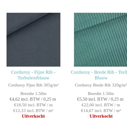
Corduroy - Fijne Rib -
Corduroy - Brede Rib - Trel
Turbulentblauw
Blauw
Corduroy Fijne Rib 305g/m²
Corduroy Brede Rib 320g/m
Breedte 1.50m
Breedte 1.50m
€4,62 incl. BTW / 0,25 m
€5,50 incl. BTW / 0,25 m
€18,50 incl. BTW / m
€22,00 incl. BTW / m
€12,33 incl. BTW / m²
€14,67 incl. BTW / m²
Uitverkocht
Uitverkocht