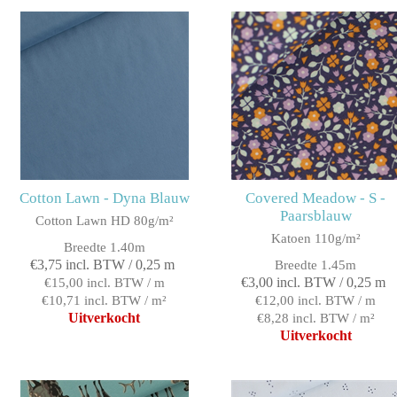
Cotton Lawn - Dyna Blauw
Covered Meadow - S -
Paarsblauw
Cotton Lawn HD 80g/m²
Katoen 110g/m²
Breedte 1.40m
€3,75 incl. BTW / 0,25 m
Breedte 1.45m
€3,00 incl. BTW / 0,25 m
€15,00 incl. BTW / m
€10,71 incl. BTW / m²
€12,00 incl. BTW / m
Uitverkocht
€8,28 incl. BTW / m²
Uitverkocht