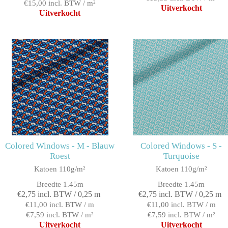
€15,00 incl. BTW / m²
Uitverkocht
Uitverkocht
Colored Windows - M - Blauw
Colored Windows - S -
Roest
Turquoise
Katoen 110g/m²
Katoen 110g/m²
Breedte 1.45m
Breedte 1.45m
€2,75 incl. BTW / 0,25 m
€2,75 incl. BTW / 0,25 m
€11,00 incl. BTW / m
€11,00 incl. BTW / m
€7,59 incl. BTW / m²
€7,59 incl. BTW / m²
Uitverkocht
Uitverkocht