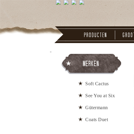
Producten
Groo
Merken
Soft Cactus
See You at Six
Gütermann
Coats Duet