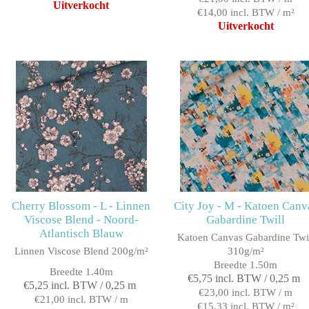
Uitverkocht
€14,00 incl. BTW / m²
Uitverkocht
Cherry Blossom - L - Linnen
City Joy - M - Katoen Canv
Viscose Blend - Noord-
Gabardine Twill
Atlantisch Blauw
Katoen Canvas Gabardine Twi
Linnen Viscose Blend 200g/m²
310g/m²
Breedte 1.50m
Breedte 1.40m
€5,75 incl. BTW / 0,25 m
€5,25 incl. BTW / 0,25 m
€23,00 incl. BTW / m
€21,00 incl. BTW / m
€15,33 incl. BTW / m²