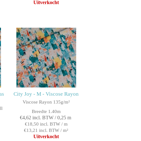
Uitverkocht
as
City Joy - M - Viscose Rayon
Viscose Rayon 135g/m²
ll
Breedte 1.40m
€4,62 incl. BTW / 0,25 m
€18,50 incl. BTW / m
€13,21 incl. BTW / m²
Uitverkocht