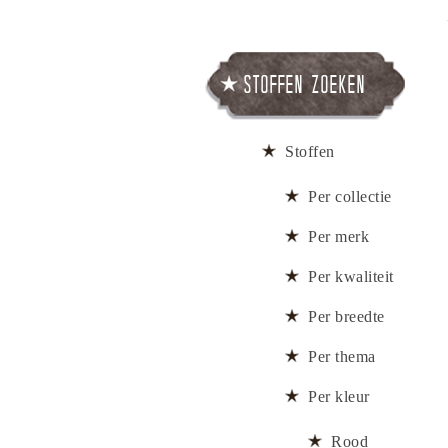
Stoffen zoeken
Stoffen
Per collectie
Per merk
Per kwaliteit
Per breedte
Per thema
Per kleur
Rood