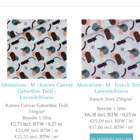
Abstrarium - M - Katoen Canvas
Abstrarium - M - French Terr
Gabardine Twill -
Lavendelblauw
Lavendelblauw
French Terry 250g/m²
Katoen Canvas Gabardine Twill
Breedte 1.50m
310g/m²
€6,38 incl. BTW / 0,25 m
Breedte 1.50m
€25,50 incl. BTW / m
€5,75 incl. BTW / 0,25 m
€17,00 incl. BTW / m²
€23,00 incl. BTW / m
€15,33 incl. BTW / m²