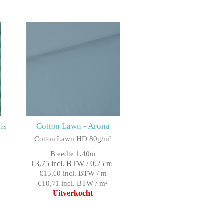
lis
Cotton Lawn - Arona
Cotton Lawn HD 80g/m²
²
Breedte 1.40m
€3,75 incl. BTW / 0,25 m
€15,00 incl. BTW / m
€10,71 incl. BTW / m²
Uitverkocht