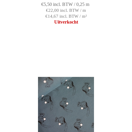
€5,50 incl. BTW / 0,25 m
€22,00 incl. BTW / m
€14,67 incl. BTW / m²
Uitverkocht