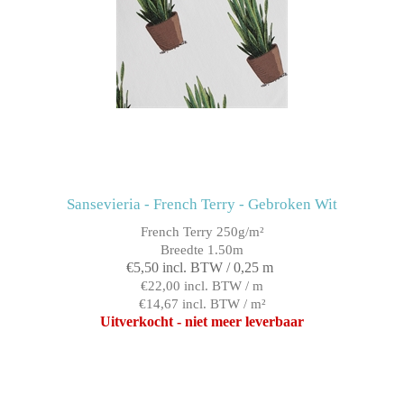
Sansevieria - French Terry - Gebroken Wit
French Terry 250g/m²
Breedte 1.50m
€5,50 incl. BTW / 0,25 m
€22,00 incl. BTW / m
€14,67 incl. BTW / m²
Uitverkocht - niet meer leverbaar