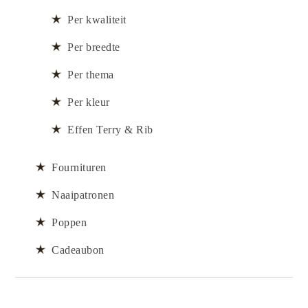
Per kwaliteit
Per breedte
Per thema
Per kleur
Effen Terry & Rib
Fournituren
Naaipatronen
Poppen
Cadeaubon