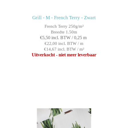
Grill - M - French Terry - Zwart
French Terry 250g/m²
Breedte 1.50m
€5,50 incl. BTW / 0,25 m
€22,00 incl. BTW / m
€14,67 incl. BTW / m²
Uitverkocht - niet meer leverbaar