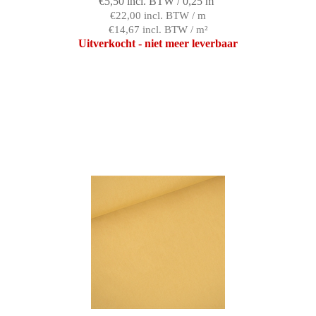
€5,50 incl. BTW / 0,25 m
€22,00 incl. BTW / m
€14,67 incl. BTW / m²
Uitverkocht - niet meer leverbaar