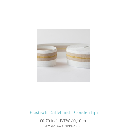
Elastisch Tailleband - Gouden lijn
€0,70 incl. BTW / 0,10 m
€7,00 incl. BTW / m