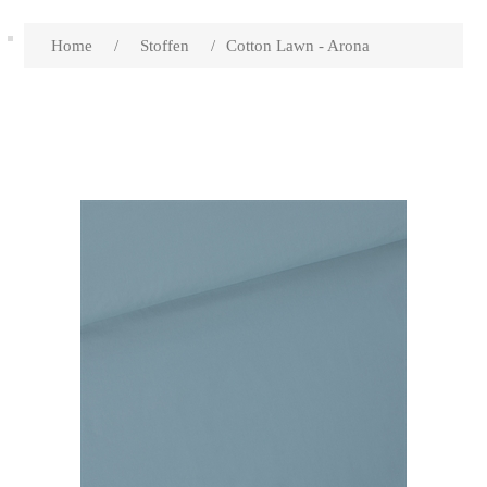
Home
/
Stoffen
/
Cotton Lawn - Arona