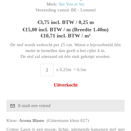
Merk:
See You at Six
Verzending vanuit:
BE - Lommel
€3,75 incl. BTW / 0,25 m
€15,00 incl. BTW / m (Breedte 1.40m)
€10,71 incl. BTW / m²
De stof wordt verkocht per 25 cm. Wenst u bijvoorbeeld één
meter te bestellen dan geeft u het cijfer 4 in.
De stof zal uiteraard uit één stuk geknipt worden.
x 0,25m
= 0,5m
Uitverkocht
Kleur:
Arona
Blauw
(Gütermann kleur 827)
Cotton Lawn is een mooie, lichte, ademende katoenen stof met