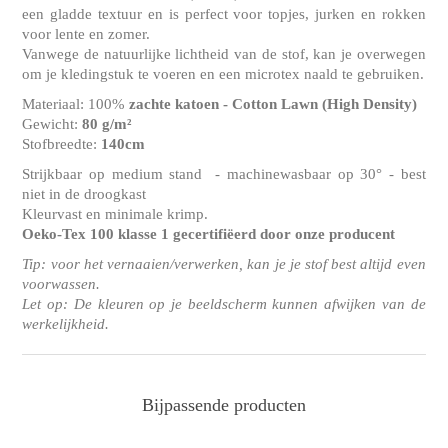
een gladde textuur en is perfect voor topjes, jurken en rokken
voor lente en zomer.
Vanwege de natuurlijke lichtheid van de stof, kan je overwegen
om je kledingstuk te voeren en een microtex naald te gebruiken.
Materiaal: 100%
zachte katoen - Cotton Lawn (High Density)
Gewicht:
80 g/m²
Stofbreedte:
140cm
Strijkbaar op medium stand - machinewasbaar op 30° - best
niet in de droogkast
Kleurvast en minimale krimp.
Oeko-Tex 100 klasse 1
gecertifiëerd door onze producent
Tip: voor het vernaaien/verwerken, kan je je stof best altijd even
voorwassen.
Let op: De kleuren op je beeldscherm kunnen afwijken van de
werkelijkheid.
Bijpassende producten