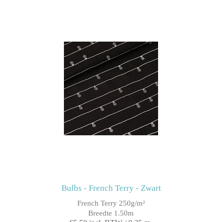
Bulbs - French Terry - Zwart
French Terry 250g/m²
Breedte 1.50m