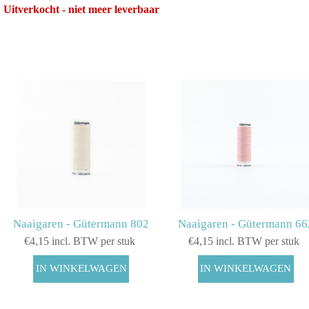
Uitverkocht - niet meer leverbaar
Naaigaren - Gütermann 802
Naaigaren - Gütermann 66
€4,15 incl. BTW per stuk
€4,15 incl. BTW per stuk