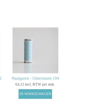
2
Naaigaren - Gütermann 194
€4,15 incl. BTW per stuk