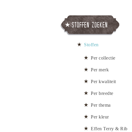
Stoffen zoeken
Stoffen
Per collectie
Per merk
Per kwaliteit
Per breedte
Per thema
Per kleur
Effen Terry & Rib