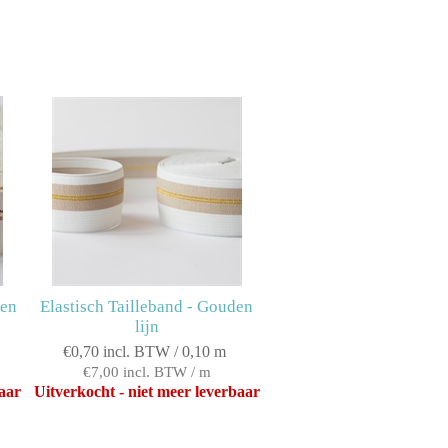
ren
Elastisch Tailleband - Gouden
lijn
€0,70 incl. BTW / 0,10 m
€7,00 incl. BTW / m
baar
Uitverkocht - niet meer leverbaar