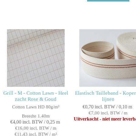
Grill - M - Cotton Lawn - Heel
Elastisch Tailleband - Kope
zacht Rose & Goud
lijnen
€0,70 incl. BTW / 0,10 m
Cotton Lawn HD 80g/m²
€7,00 incl. BTW / m
Breedte 1.40m
Uitverkocht - niet meer lever
€4,00 incl. BTW / 0,25 m
€16,00 incl. BTW / m
€11,43 incl. BTW / m²