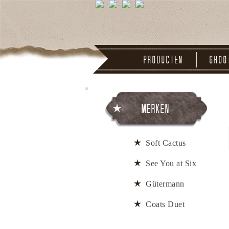
Producten
Groo
Merken
Soft Cactus
See You at Six
Gütermann
Coats Duet