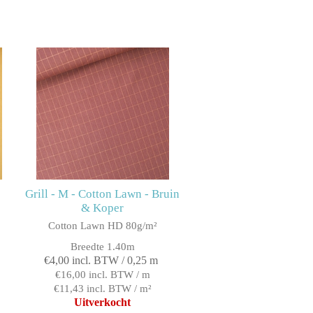
Grill - M - Cotton Lawn - Bruin
& Koper
Cotton Lawn HD 80g/m²
Breedte 1.40m
€4,00 incl. BTW / 0,25 m
€16,00 incl. BTW / m
€11,43 incl. BTW / m²
Uitverkocht