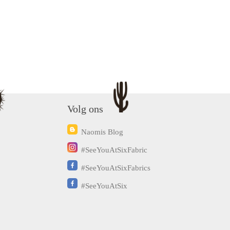
Volg ons
Naomis Blog
#SeeYouAtSixFabric
#SeeYouAtSixFabrics
#SeeYouAtSix