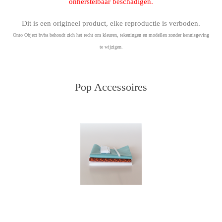
onherstelbaar beschadigen.
Dit is een origineel product, elke reproductie is verboden.
Onto Object bvba behoudt zich het recht om kleuren, tekeningen en modellen zonder kennisgeving
te wijzigen.
Pop Accessoires