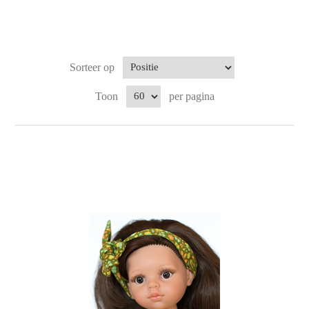
Sorteer op
Toon
per pagina