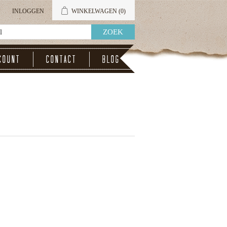
INLOGGEN
WINKELWAGEN
(0)
count
Contact
Blog