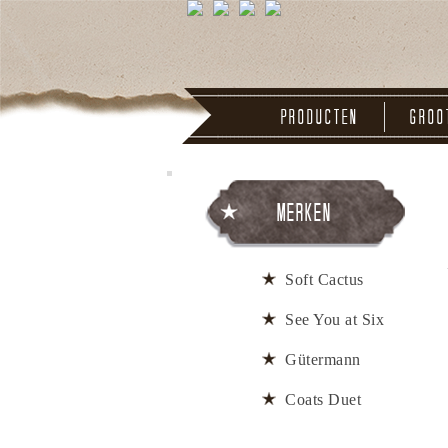
Producten
Groo
Merken
Soft Cactus
See You at Six
Gütermann
Coats Duet