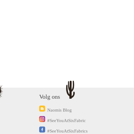
Volg ons
Naomis Blog
#SeeYouAtSixFabric
#SeeYouAtSixFabrics