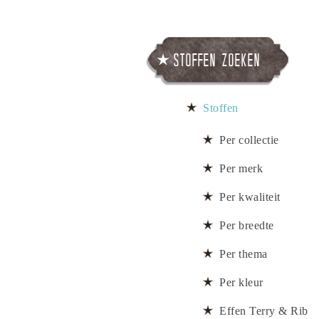
Stoffen zoeken
Stoffen
Per collectie
Per merk
Per kwaliteit
Per breedte
Per thema
Per kleur
Effen Terry & Rib