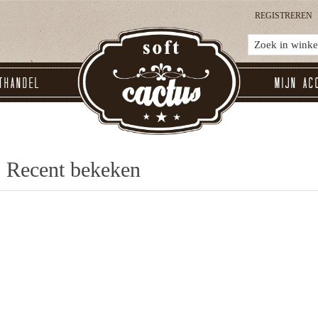
REGISTREREN
thandel
Mijn ac
Recent bekeken