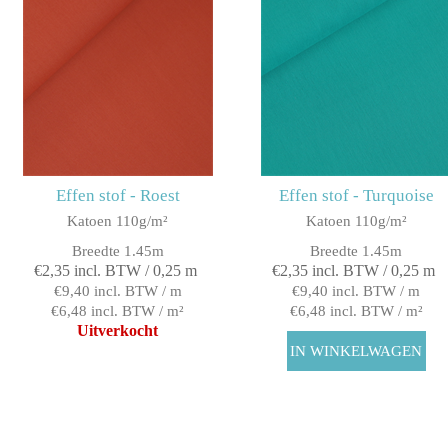
Effen stof - Roest
Effen stof - Turquoise
Katoen 110g/m²
Katoen 110g/m²
Breedte 1.45m
Breedte 1.45m
€2,35 incl. BTW / 0,25 m
€2,35 incl. BTW / 0,25 m
€9,40 incl. BTW / m
€9,40 incl. BTW / m
€6,48 incl. BTW / m²
€6,48 incl. BTW / m²
Uitverkocht