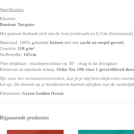
Specificaties:
Kleuren:
Duotone Turqoise
Het patroon herhaalt zich om de 1cm (verticaal) en 0,7cm (horizontaal)
Materiaal: 100% gekamde
katoen
met een
zacht en soepel gevoel
.
Gewicht:
110 g/m²
Stofbreedte:
145cm
Vlot strijkbaar - machinewasbaar op 30° - mag in de droogkast
Kleurvast en minimale krimp.
Oeko-Tex 100 class 1 gecertifiëerd doo
Tip: voor het vernaaien/verwerken, kan je je stof best altijd even voorw
Let op: De kleuren op je beeldscherm kunnen afwijken van de werkelijk
Kleurenset:
Green Golden Ocean
Bijpassende producten