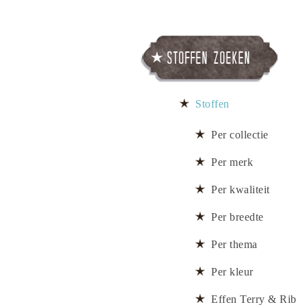
Stoffen zoeken
Stoffen
Per collectie
Per merk
Per kwaliteit
Per breedte
Per thema
Per kleur
Effen Terry & Rib