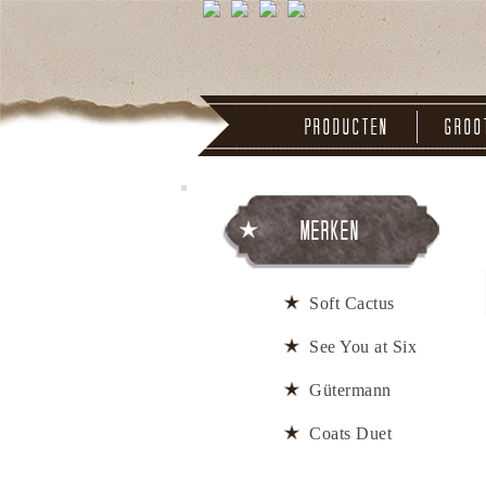
Producten
Groo
Merken
Soft Cactus
See You at Six
Gütermann
Coats Duet