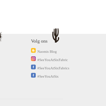
Volg ons
Naomis Blog
#SeeYouAtSixFabric
#SeeYouAtSixFabrics
#SeeYouAtSix