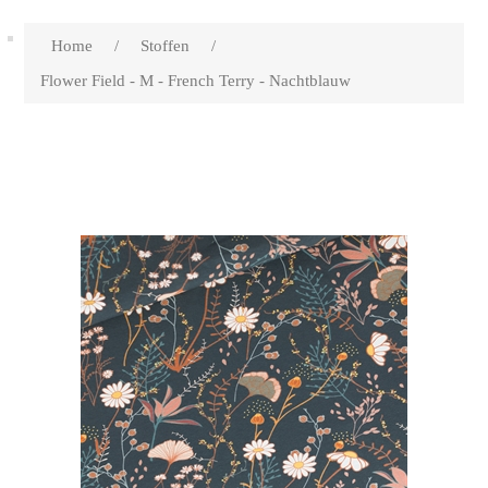
Home
/
Stoffen
/
Flower Field - M - French Terry - Nachtblauw