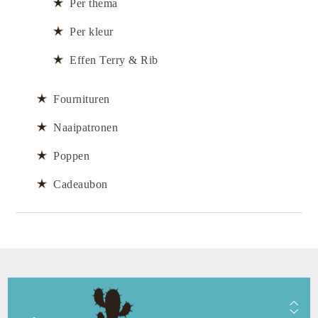
Per thema
Per kleur
Effen Terry & Rib
Fournituren
Naaipatronen
Poppen
Cadeaubon