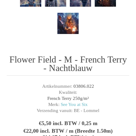
Flower Field - M - French Terry
- Nachtblauw
Artikelnummer:
03806.022
Kwaliteit:
French Terry 250g/m²
Merk:
See You at Six
Verzending vanuit:
BE - Lommel
€5,50 incl. BTW / 0,25 m
€22,00 incl. BTW / m (Breedte 1.50m)