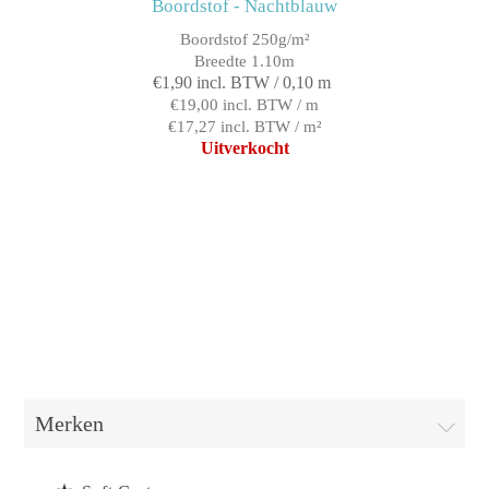
Boordstof - Nachtblauw
Boordstof 250g/m²
Breedte 1.10m
€1,90 incl. BTW / 0,10 m
€19,00 incl. BTW / m
€17,27 incl. BTW / m²
Uitverkocht
Merken