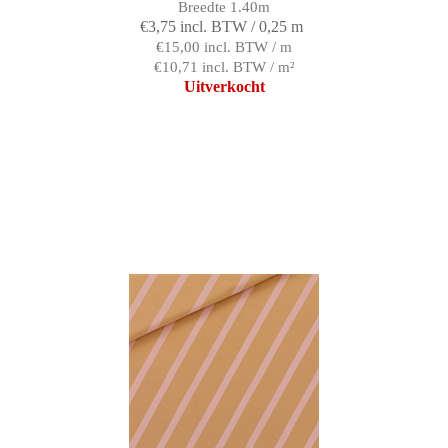
Breedte 1.40m
€3,75 incl. BTW / 0,25 m
€15,00 incl. BTW / m
€10,71 incl. BTW / m²
Uitverkocht