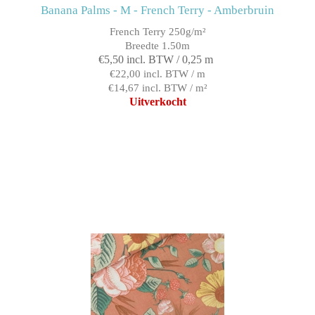
Banana Palms - M - French Terry - Amberbruin
French Terry 250g/m²
Breedte 1.50m
€5,50 incl. BTW / 0,25 m
€22,00 incl. BTW / m
€14,67 incl. BTW / m²
Uitverkocht