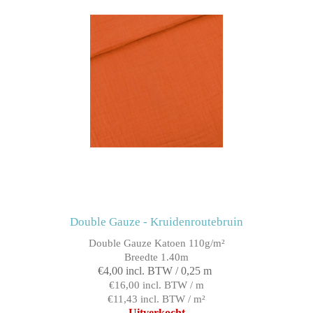
Double Gauze - Kruidenroutebruin
Double Gauze Katoen 110g/m²
Breedte 1.40m
€4,00 incl. BTW / 0,25 m
€16,00 incl. BTW / m
€11,43 incl. BTW / m²
Uitverkocht