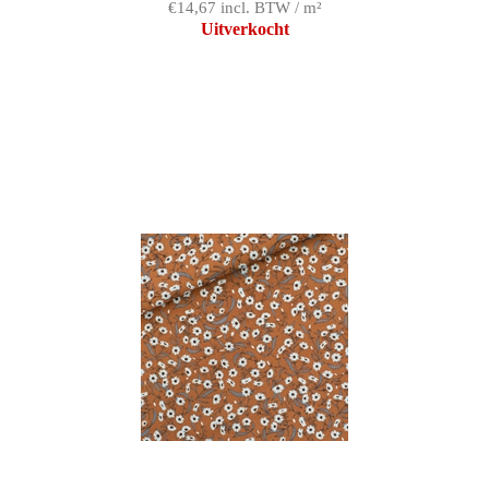
€14,67 incl. BTW / m²
Uitverkocht