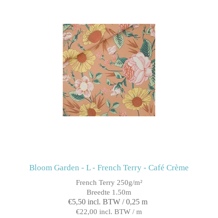
Bloom Garden - L - French Terry - Café Crème
French Terry 250g/m²
Breedte 1.50m
€5,50 incl. BTW / 0,25 m
€22,00 incl. BTW / m