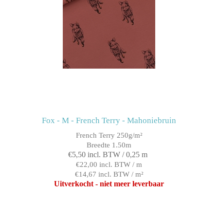
Fox - M - French Terry - Mahoniebruin
French Terry 250g/m²
Breedte 1.50m
€5,50 incl. BTW / 0,25 m
€22,00 incl. BTW / m
€14,67 incl. BTW / m²
Uitverkocht - niet meer leverbaar