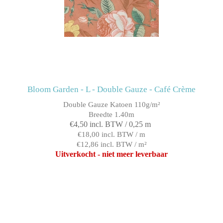
Bloom Garden - L - Double Gauze - Café Crème
Double Gauze Katoen 110g/m²
Breedte 1.40m
€4,50 incl. BTW / 0,25 m
€18,00 incl. BTW / m
€12,86 incl. BTW / m²
Uitverkocht - niet meer leverbaar