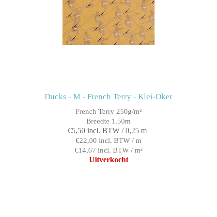
Ducks - M - French Terry - Klei-Oker
French Terry 250g/m²
Breedte 1.50m
€5,50 incl. BTW / 0,25 m
€22,00 incl. BTW / m
€14,67 incl. BTW / m²
Uitverkocht