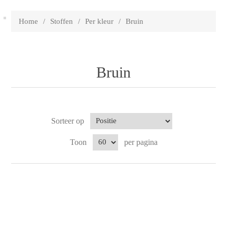
Home
/
Stoffen
/
Per kleur
/
Bruin
Bruin
Sorteer op
Toon
per pagina