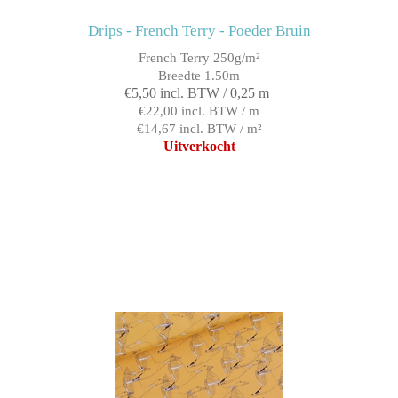
Drips - French Terry - Poeder Bruin
French Terry 250g/m²
Breedte 1.50m
€5,50 incl. BTW / 0,25 m
€22,00 incl. BTW / m
€14,67 incl. BTW / m²
Uitverkocht