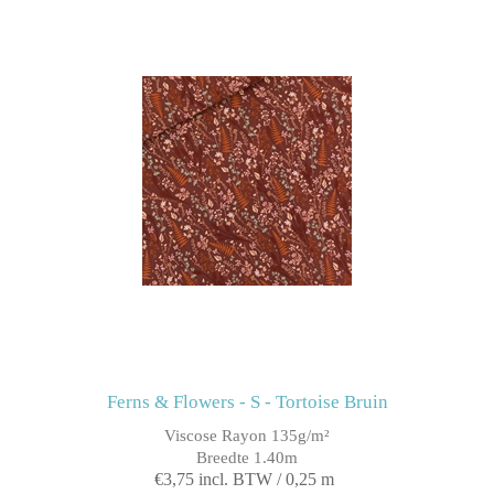
Ferns & Flowers - S - Tortoise Bruin
Viscose Rayon 135g/m²
Breedte 1.40m
€3,75 incl. BTW / 0,25 m