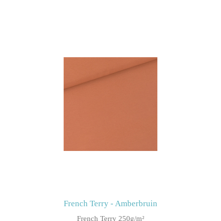
French Terry - Amberbruin
French Terry 250g/m²