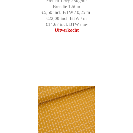
French Terry 250g/m²
Breedte 1.50m
€5,50 incl. BTW / 0,25 m
€22,00 incl. BTW / m
€14,67 incl. BTW / m²
Uitverkocht