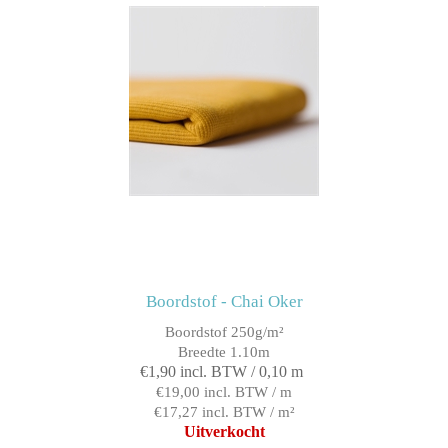
Boordstof - Chai Oker
Boordstof 250g/m²
Breedte 1.10m
€1,90 incl. BTW / 0,10 m
€19,00 incl. BTW / m
€17,27 incl. BTW / m²
Uitverkocht