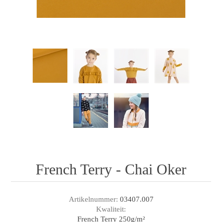
French Terry - Chai Oker
Artikelnummer:
03407.007
Kwaliteit:
French Terry 250g/m²