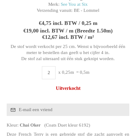
Merk:
See You at Six
Verzending vanuit:
BE - Lommel
€4,75 incl. BTW / 0,25 m
€19,00 incl. BTW / m (Breedte 1.50m)
€12,67 incl. BTW / m²
De stof wordt verkocht per 25 cm. Wenst u bijvoorbeeld één
meter te bestellen dan geeft u het cijfer 4 in.
De stof zal uiteraard uit één stuk geknipt worden.
x 0,25m
= 0,5m
Uitverkocht
Kleur:
Chai Oker
(Coats Duet kleur 6192)
Deze French Terry is een gebreide stof die zacht aanvoelt en