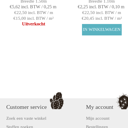
Breedte 1.50m
Breedte 1.10m
€5,62 incl. BTW / 0,25 m
€2,25 incl. BTW / 0,10 m
€22,50 incl. BTW / m
€22,50 incl. BTW / m
€15,00 incl. BTW / m²
€20,45 incl. BTW / m²
Uitverkocht
Customer service
My account
Zoek een vaste winkel
Mijn account
Stoffen zoeken
Bestellingen