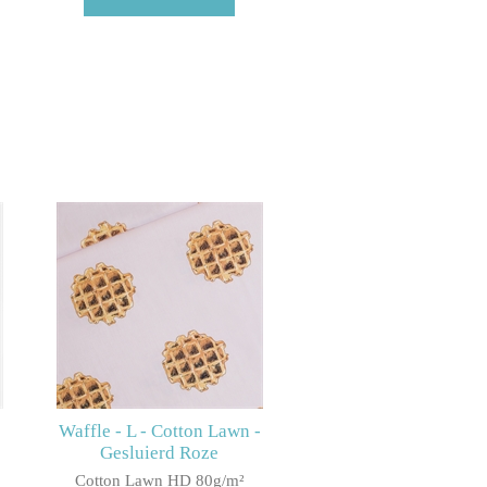
Waffle - L - Cotton Lawn -
Gesluierd Roze
Cotton Lawn HD 80g/m²