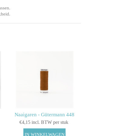
assen.
kheid.
Naaigaren - Gütermann 448
€4,15 incl. BTW per stuk