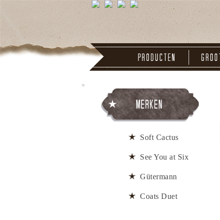
Producten
Groo
Merken
Soft Cactus
See You at Six
Gütermann
Coats Duet