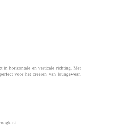
 in horizontale en verticale richting. Met
perfect voor het creëren van loungewear,
.
droogkast