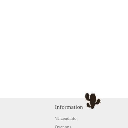
Information
Verzendinfo
Over ons