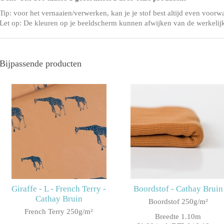
Tip: voor het vernaaien/verwerken, kan je je stof best altijd even voorw
Let op: De kleuren op je beeldscherm kunnen afwijken van de werkelij
Bijpassende producten
Giraffe - L - French Terry -
Boordstof - Cathay Bruin
Cathay Bruin
Boordstof 250g/m²
French Terry 250g/m²
Breedte 1.10m