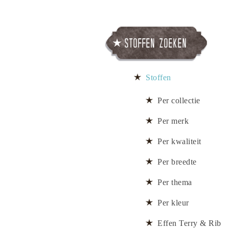
Stoffen zoeken
Stoffen
Per collectie
Per merk
Per kwaliteit
Per breedte
Per thema
Per kleur
Effen Terry & Rib