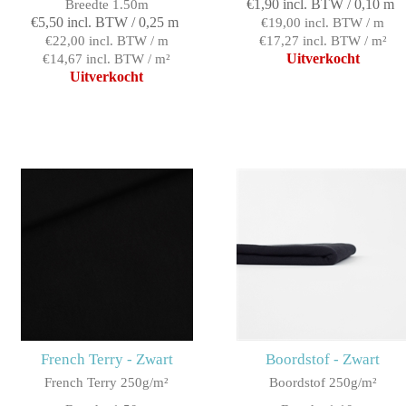
€1,90 incl. BTW / 0,10 m
Breedte 1.50m
€5,50 incl. BTW / 0,25 m
€19,00 incl. BTW / m
€22,00 incl. BTW / m
€17,27 incl. BTW / m²
Uitverkocht
€14,67 incl. BTW / m²
Uitverkocht
French Terry - Zwart
Boordstof - Zwart
French Terry 250g/m²
Boordstof 250g/m²