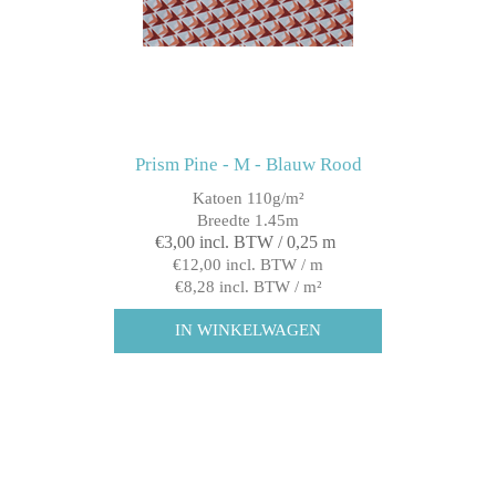
Prism Pine - M - Blauw Rood
Katoen 110g/m²
Breedte 1.45m
€3,00 incl. BTW / 0,25 m
€12,00 incl. BTW / m
€8,28 incl. BTW / m²