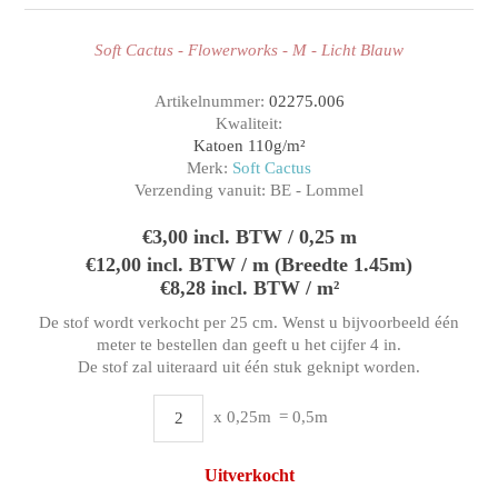
Soft Cactus - Flowerworks - M - Licht Blauw
Artikelnummer:
02275.006
Kwaliteit:
Katoen 110g/m²
Merk:
Soft Cactus
Verzending vanuit:
BE - Lommel
€3,00 incl. BTW / 0,25 m
€12,00 incl. BTW / m (Breedte 1.45m)
€8,28 incl. BTW / m²
De stof wordt verkocht per 25 cm. Wenst u bijvoorbeeld één
meter te bestellen dan geeft u het cijfer 4 in.
De stof zal uiteraard uit één stuk geknipt worden.
x 0,25m
= 0,5m
Uitverkocht