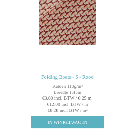
Folding Boats - S - Rood
Katoen 110g/m²
Breedte 1.45m
€3,00 incl. BTW / 0,25 m
€12,00 incl. BTW / m
€8,28 incl. BTW / m²