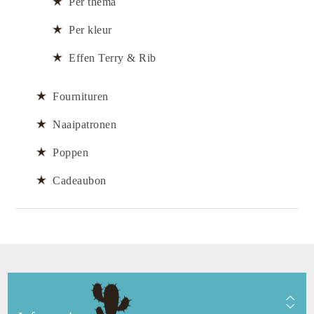
Per thema
Per kleur
Effen Terry & Rib
Fournituren
Naaipatronen
Poppen
Cadeaubon