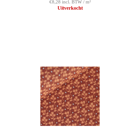
€8,28 incl. BTW / m²
Uitverkocht