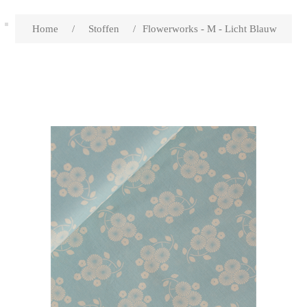
Home
/
Stoffen
/
Flowerworks - M - Licht Blauw