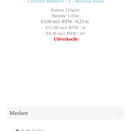
Covered Meadow - S - Marsala Rood
Katoen 110g/m²
Breedte 1.45m
€3,00 incl. BTW / 0,25 m
€12,00 incl. BTW / m
€8,28 incl. BTW / m²
Uitverkocht
Merken