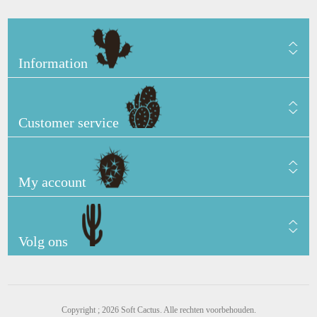
Information
Customer service
My account
Volg ons
Copyright ; 2026 Soft Cactus. Alle rechten voorbehouden.