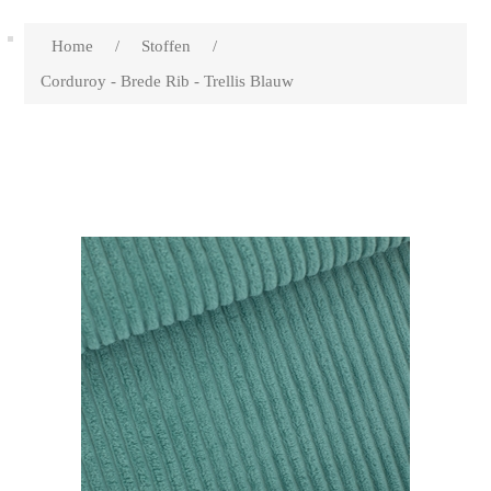
Home
/
Stoffen
/
Corduroy - Brede Rib - Trellis Blauw