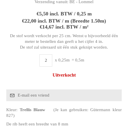
Verzending vanuit:
BE - Lommel
€5,50 incl. BTW / 0,25 m
€22,00 incl. BTW / m (Breedte 1.50m)
€14,67 incl. BTW / m²
De stof wordt verkocht per 25 cm. Wenst u bijvoorbeeld één
meter te bestellen dan geeft u het cijfer 4 in.
De stof zal uiteraard uit één stuk geknipt worden.
x 0,25m
= 0,5m
Uitverkocht
Kleur:
Trellis Blauw
(Je kan gebruiken: Gütermann kleur
827)
De rib heeft een breedte van 8 mm