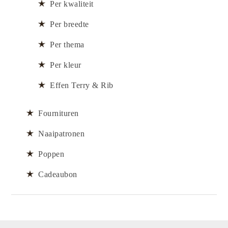
Per kwaliteit
Per breedte
Per thema
Per kleur
Effen Terry & Rib
Fournituren
Naaipatronen
Poppen
Cadeaubon