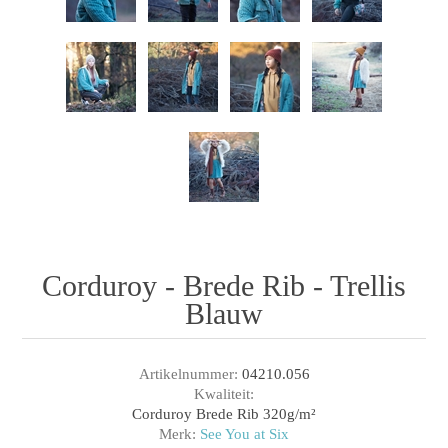
Corduroy - Brede Rib - Trellis
Blauw
Artikelnummer:
04210.056
Kwaliteit:
Corduroy Brede Rib 320g/m²
Merk:
See You at Six