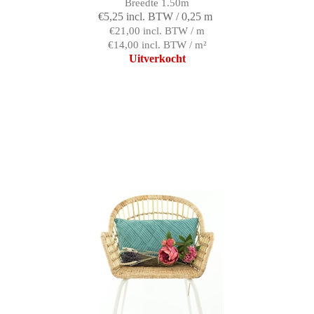
Breedte 1.50m
€5,25 incl. BTW / 0,25 m
€21,00 incl. BTW / m
€14,00 incl. BTW / m²
Uitverkocht