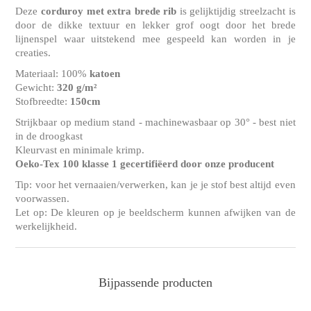
Deze
corduroy
met extra brede rib
is gelijktijdig streelzacht is
door de dikke textuur en lekker grof oogt door het brede
lijnenspel waar uitstekend mee gespeeld kan worden in je
creaties.
Materiaal: 100%
katoen
Gewicht:
320 g/m²
Stofbreedte:
150cm
Strijkbaar op medium stand - machinewasbaar op 30° - best niet
in de droogkast
Kleurvast en minimale krimp.
Oeko-Tex 100 klasse 1 gecertifiëerd door onze producent
Tip: voor het vernaaien/verwerken, kan je je stof best altijd even
voorwassen.
Let op: De kleuren op je beeldscherm kunnen afwijken van de
werkelijkheid.
Bijpassende producten