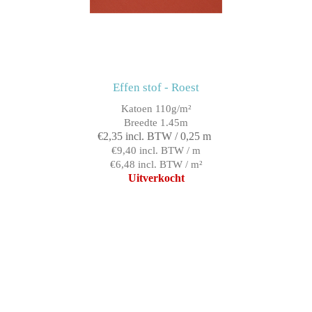
Effen stof - Roest
Katoen 110g/m²
Breedte 1.45m
€2,35 incl. BTW / 0,25 m
€9,40 incl. BTW / m
€6,48 incl. BTW / m²
Uitverkocht