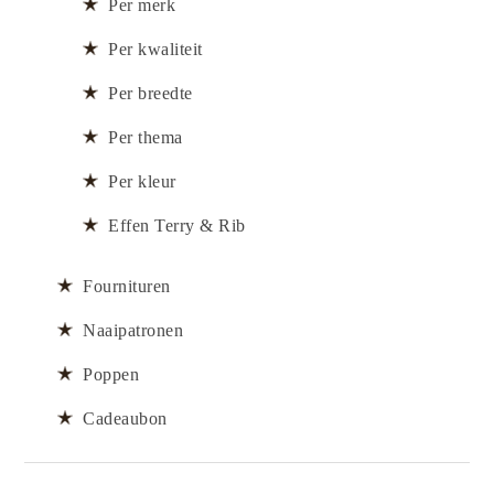
Per merk
Per kwaliteit
Per breedte
Per thema
Per kleur
Effen Terry & Rib
Fournituren
Naaipatronen
Poppen
Cadeaubon