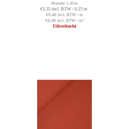
Breedte 1.45m
€2,35 incl. BTW / 0,25 m
€9,40 incl. BTW / m
€6,48 incl. BTW / m²
Uitverkocht