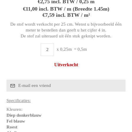
€2,75 incl. BTW / 0,25 m
€11,00 incl. BTW / m (Breedte 1.45m)
€7,59 incl. BTW / m²
De stof wordt verkocht per 25 cm. Wenst u bijvoorbeeld één
meter te bestellen dan geeft u het cijfer 4 in.
De stof zal uiteraard uit één stuk geknipt worden.
x 0,25m
= 0,5m
Uitverkocht
Specificaties:
Kleuren:
Diep donkerblauw
Fel blauw
Roest