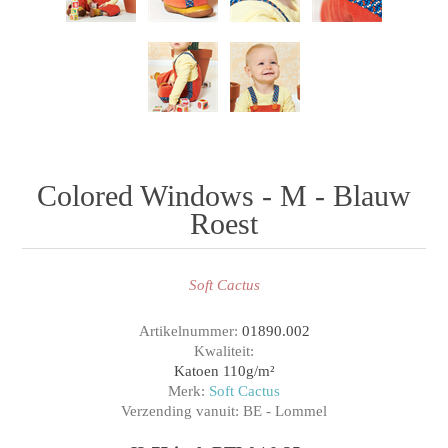
Colored Windows - M - Blauw
Roest
Soft Cactus
Artikelnummer:
01890.002
Kwaliteit:
Katoen 110g/m²
Merk:
Soft Cactus
Verzending vanuit:
BE - Lommel