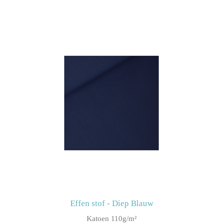
Effen stof - Diep Blauw
Katoen 110g/m²