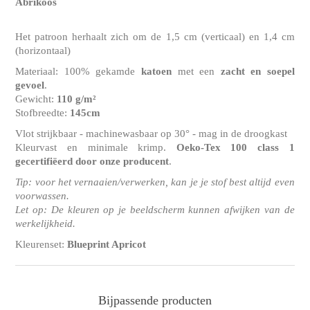
Abrikoos
Het patroon herhaalt zich om de 1,5 cm (verticaal) en 1,4 cm
(horizontaal)
Materiaal: 100% gekamde
katoen
met een
zacht en soepel
gevoel
.
Gewicht:
110 g/m²
Stofbreedte:
145cm
Vlot strijkbaar - machinewasbaar op 30° - mag in de droogkast
Kleurvast en minimale krimp.
Oeko-Tex 100 class 1
gecertifiëerd door onze producent
.
Tip: voor het vernaaien/verwerken, kan je je stof best altijd even
voorwassen.
Let op: De kleuren op je beeldscherm kunnen afwijken van de
werkelijkheid.
Kleurenset:
Blueprint Apricot
Bijpassende producten