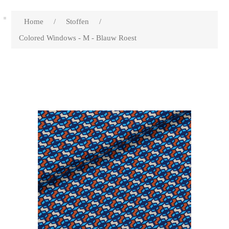
Home
/
Stoffen
/
Colored Windows - M - Blauw Roest