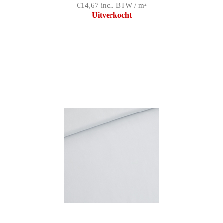
€14,67 incl. BTW / m²
Uitverkocht