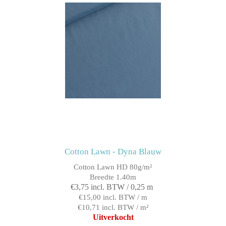
Cotton Lawn - Dyna Blauw
Cotton Lawn HD 80g/m²
Breedte 1.40m
€3,75 incl. BTW / 0,25 m
€15,00 incl. BTW / m
€10,71 incl. BTW / m²
Uitverkocht