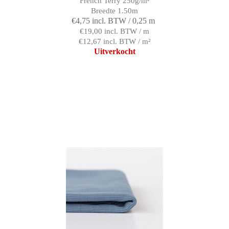
French Terry 250g/m²
Breedte 1.50m
€4,75 incl. BTW / 0,25 m
€19,00 incl. BTW / m
€12,67 incl. BTW / m²
Uitverkocht