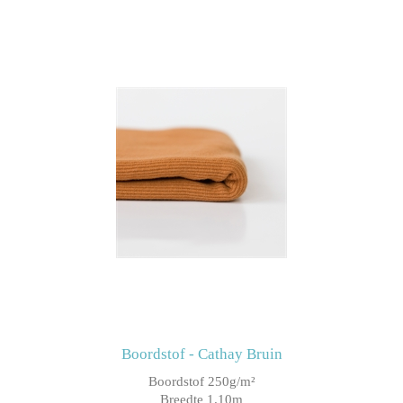
Boordstof - Cathay Bruin
Boordstof 250g/m²
Breedte 1.10m