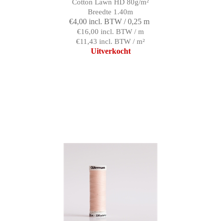
Cotton Lawn HD 80g/m²
Breedte 1.40m
€4,00 incl. BTW / 0,25 m
€16,00 incl. BTW / m
€11,43 incl. BTW / m²
Uitverkocht