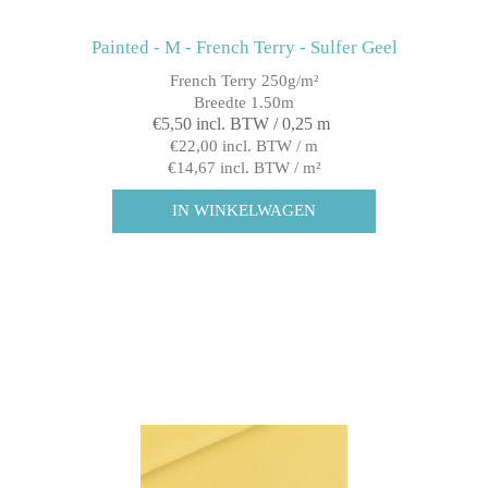
Painted - M - French Terry - Sulfer Geel
French Terry 250g/m²
Breedte 1.50m
€5,50 incl. BTW / 0,25 m
€22,00 incl. BTW / m
€14,67 incl. BTW / m²