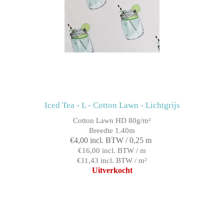
Iced Tea - L - Cotton Lawn - Lichtgrijs
Cotton Lawn HD 80g/m²
Breedte 1.40m
€4,00 incl. BTW / 0,25 m
€16,00 incl. BTW / m
€11,43 incl. BTW / m²
Uitverkocht