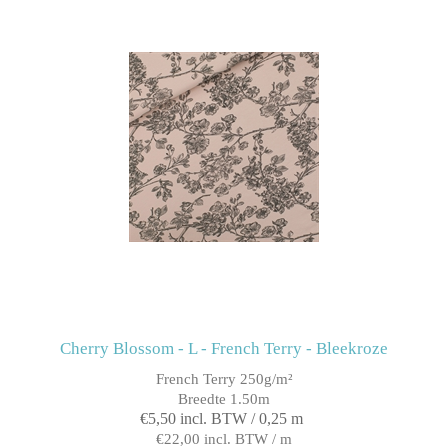
Cherry Blossom - L - French Terry - Bleekroze
French Terry 250g/m²
Breedte 1.50m
€5,50 incl. BTW / 0,25 m
€22,00 incl. BTW / m