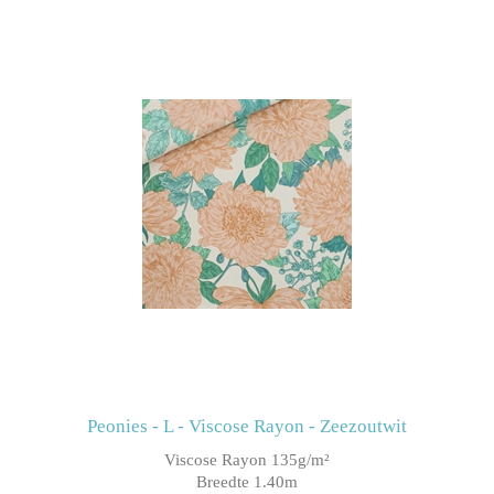
Peonies - L - Viscose Rayon - Zeezoutwit
Viscose Rayon 135g/m²
Breedte 1.40m