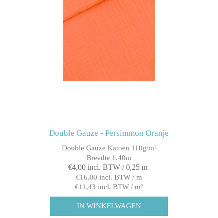
Double Gauze - Persimmon Oranje
Double Gauze Katoen 110g/m²
Breedte 1.40m
€4,00 incl. BTW / 0,25 m
€16,00 incl. BTW / m
€11,43 incl. BTW / m²