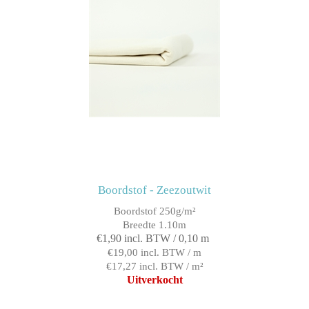
Boordstof - Zeezoutwit
Boordstof 250g/m²
Breedte 1.10m
€1,90 incl. BTW / 0,10 m
€19,00 incl. BTW / m
€17,27 incl. BTW / m²
Uitverkocht