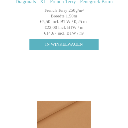
Diagonals - XL - French Terry - Fenegriek Bruin
French Terry 250g/m²
Breedte 1.50m
€5,50 incl. BTW / 0,25 m
€22,00 incl. BTW / m
€14,67 incl. BTW / m²