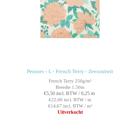
Peonies - L - French Terry - Zeezoutwit
French Terry 250g/m²
Breedte 1.50m
€5,50 incl. BTW / 0,25 m
€22,00 incl. BTW / m
€14,67 incl. BTW / m²
Uitverkocht