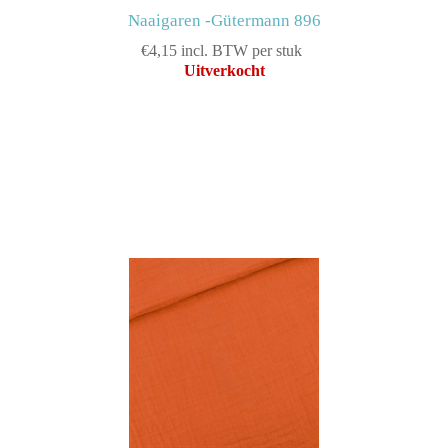
Naaigaren -Gütermann 896
€4,15 incl. BTW per stuk
Uitverkocht