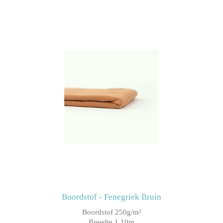
Boordstof - Fenegriek Bruin
Boordstof 250g/m²
Breedte 1.10m