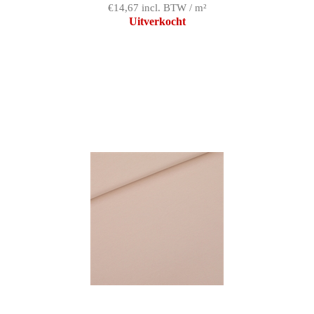
€14,67 incl. BTW / m²
Uitverkocht