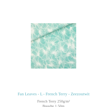
Fan Leaves - L - French Terry - Zeezoutwit
French Terry 250g/m²
Breedte 1.50m