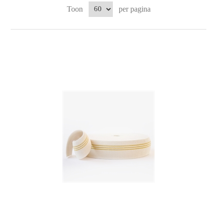
Toon
per pagina