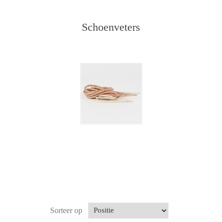
Schoenveters
Sorteer op