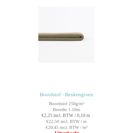
Boordstof - Beukengroen
Boordstof 250g/m²
Breedte 1.10m
€2,25 incl. BTW / 0,10 m
€22,50 incl. BTW / m
€20,45 incl. BTW / m²