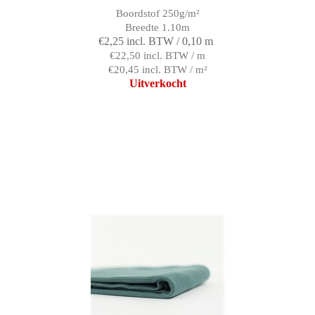
Boordstof 250g/m²
Breedte 1.10m
€2,25 incl. BTW / 0,10 m
€22,50 incl. BTW / m
€20,45 incl. BTW / m²
Uitverkocht