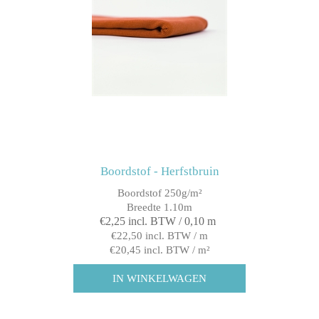
Boordstof - Herfstbruin
Boordstof 250g/m²
Breedte 1.10m
€2,25 incl. BTW / 0,10 m
€22,50 incl. BTW / m
€20,45 incl. BTW / m²