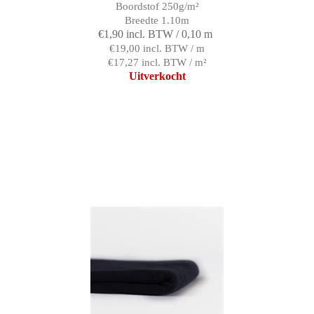
Boordstof 250g/m²
Breedte 1.10m
€1,90 incl. BTW / 0,10 m
€19,00 incl. BTW / m
€17,27 incl. BTW / m²
Uitverkocht