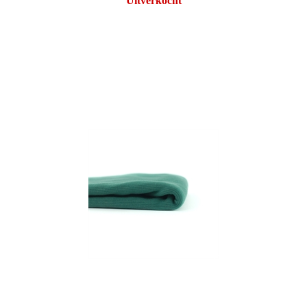
Uitverkocht