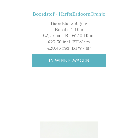
Boordstof - HerfstEsdoornOranje
Boordstof 250g/m²
Breedte 1.10m
€2,25 incl. BTW / 0,10 m
€22,50 incl. BTW / m
€20,45 incl. BTW / m²