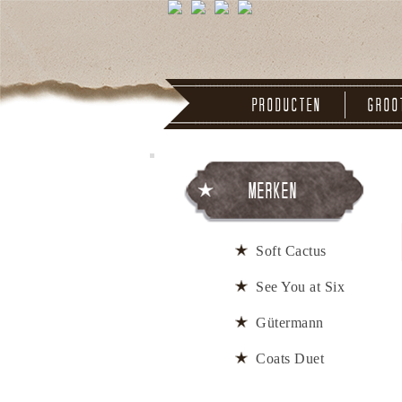
Producten
Groo
Merken
Soft Cactus
See You at Six
Gütermann
Coats Duet