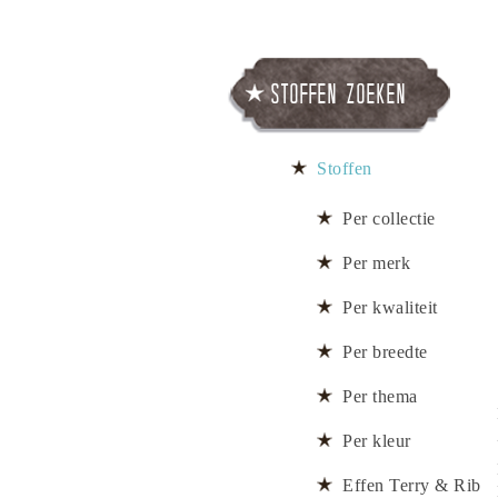
Stoffen zoeken
Stoffen
Per collectie
Per merk
Per kwaliteit
Per breedte
Per thema
Per kleur
Effen Terry & Rib