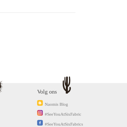
Volg ons
Naomis Blog
#SeeYouAtSixFabric
#SeeYouAtSixFabrics