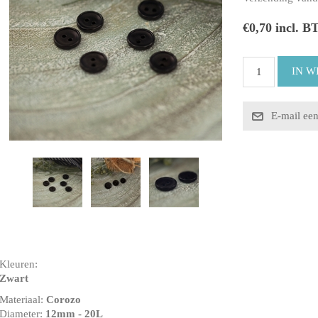
€0,70 incl. B
Kleuren:
Zwart
Materiaal:
Corozo
Diameter:
12mm
- 20L