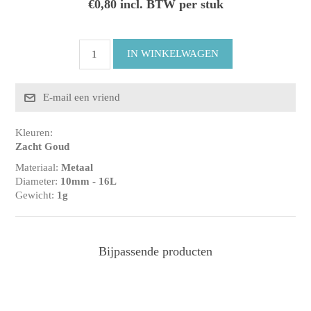
€0,80 incl. BTW per stuk
Kleuren:
Zacht Goud
Materiaal:
Metaal
Diameter:
10mm - 16L
Gewicht:
1g
Bijpassende producten