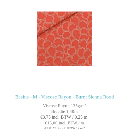
Basins - M - Viscose Rayon - Burnt Sienna Rood
Viscose Rayon 135g/m²
Breedte 1.40m
€3,75 incl. BTW / 0,25 m
€15,00 incl. BTW / m
€10,71 incl. BTW / m²