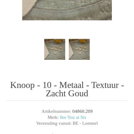
Knoop - 10 - Metaal - Textuur -
Zacht Goud
Artikelnummer:
04860.209
Merk:
See You at Six
Verzending vanuit:
BE - Lommel