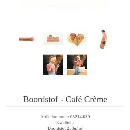
Boordstof - Café Crème
Artikelnummer:
03214.089
Kwaliteit:
Boordstof 250g/m²