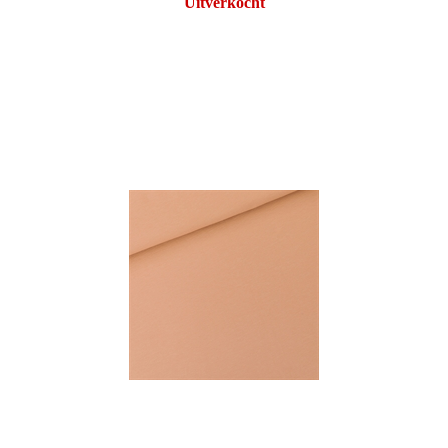
Uitverkocht