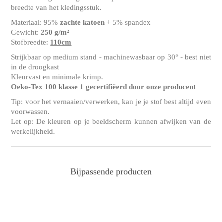
breedte van het kledingsstuk.
Materiaal: 95%
zachte katoen
+ 5% spandex
Gewicht:
250 g/m²
Stofbreedte:
110cm
Strijkbaar op medium stand - machinewasbaar op 30° - best niet
in de droogkast
Kleurvast en minimale krimp.
Oeko-Tex 100 klasse 1 gecertifiëerd door onze producent
Tip: voor het vernaaien/verwerken, kan je je stof best altijd even
voorwassen.
Let op: De kleuren op je beeldscherm kunnen afwijken van de
werkelijkheid.
Bijpassende producten