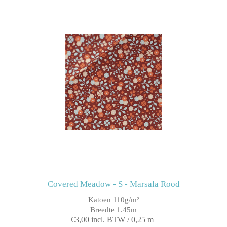
Covered Meadow - S - Marsala Rood
Katoen 110g/m²
Breedte 1.45m
€3,00 incl. BTW / 0,25 m