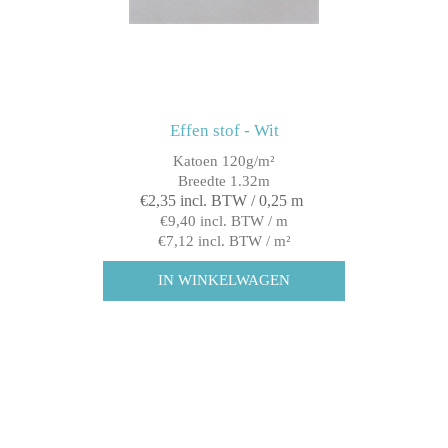
Effen stof - Wit
Katoen 120g/m²
Breedte 1.32m
€2,35 incl. BTW / 0,25 m
€9,40 incl. BTW / m
€7,12 incl. BTW / m²