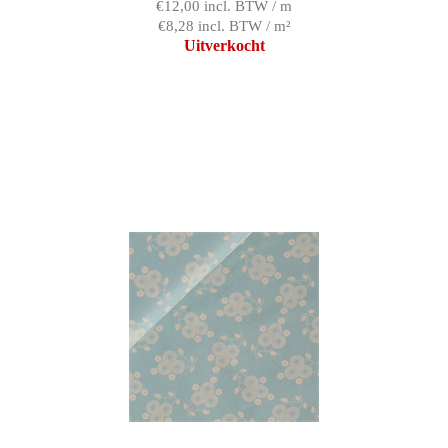
€12,00 incl. BTW / m
€8,28 incl. BTW / m²
Uitverkocht