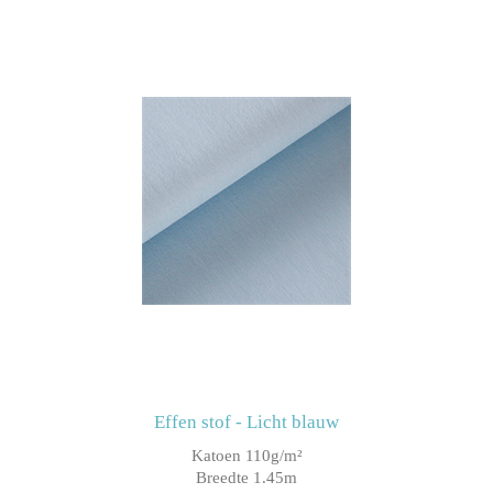
Effen stof - Licht blauw
Katoen 110g/m²
Breedte 1.45m