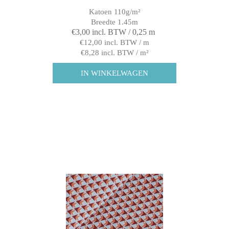
Katoen 110g/m²
Breedte 1.45m
€3,00 incl. BTW / 0,25 m
€12,00 incl. BTW / m
€8,28 incl. BTW / m²