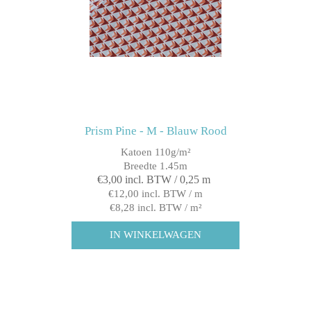
Prism Pine - M - Blauw Rood
Katoen 110g/m²
Breedte 1.45m
€3,00 incl. BTW / 0,25 m
€12,00 incl. BTW / m
€8,28 incl. BTW / m²