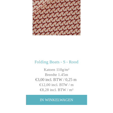
Folding Boats - S - Rood
Katoen 110g/m²
Breedte 1.45m
€3,00 incl. BTW / 0,25 m
€12,00 incl. BTW / m
€8,28 incl. BTW / m²