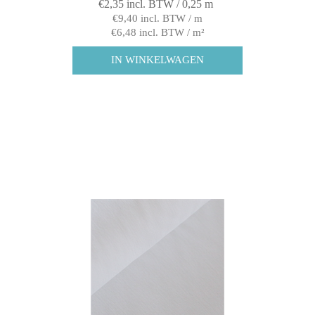
€2,35 incl. BTW / 0,25 m
€9,40 incl. BTW / m
€6,48 incl. BTW / m²