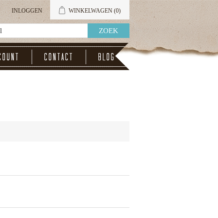
INLOGGEN
WINKELWAGEN
(0)
count
Contact
Blog