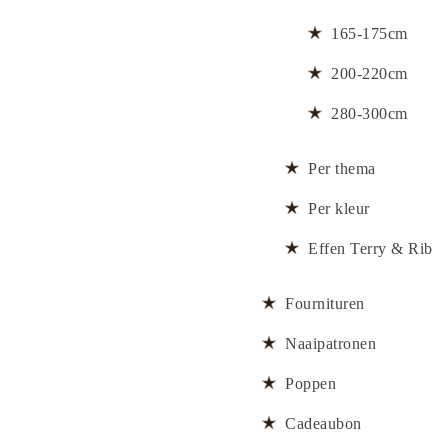
165-175cm
200-220cm
280-300cm
Per thema
Per kleur
Effen Terry & Rib
Fournituren
Naaipatronen
Poppen
Cadeaubon