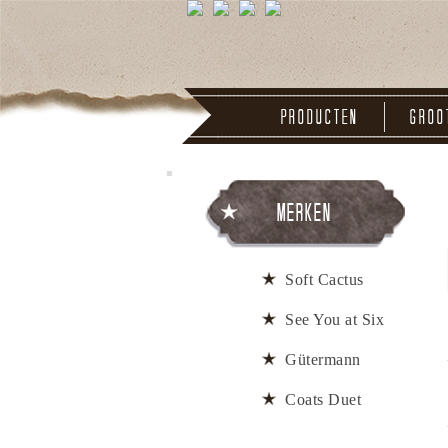
Producten
Groo
Merken
Soft Cactus
See You at Six
Gütermann
Coats Duet