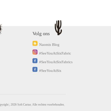
Volg ons
Naomis Blog
#SeeYouAtSixFabric
#SeeYouAtSixFabrics
#SeeYouAtSix
pyright ; 2026 Soft Cactus. Alle rechten voorbehouden.