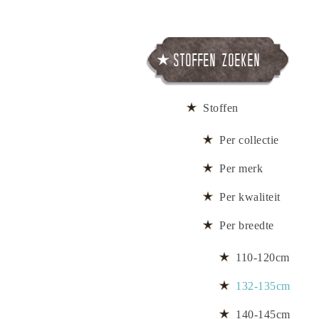
Stoffen zoeken
Stoffen
Per collectie
Per merk
Per kwaliteit
Per breedte
110-120cm
132-135cm
140-145cm