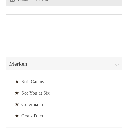
Merken
Soft Cactus
See You at Six
Gütermann
Coats Duet