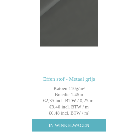
Effen stof - Metaal grijs
Katoen 110g/m²
Breedte 1.45m
€2,35 incl. BTW / 0,25 m
€9,40 incl. BTW / m
€6,48 incl. BTW / m²