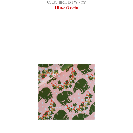
€9,09 incl. BTW / m²
Uitverkocht