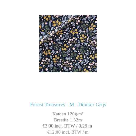
Forest Treasures - M - Donker Grijs
Katoen 120g/m²
Breedte 1.32m
€3,00 incl. BTW / 0,25 m
€12,00 incl. BTW / m