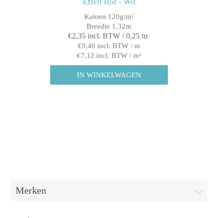
Effen stof - Wit
Katoen 120g/m²
Breedte 1.32m
€2,35 incl. BTW / 0,25 m
€9,40 incl. BTW / m
€7,12 incl. BTW / m²
Merken