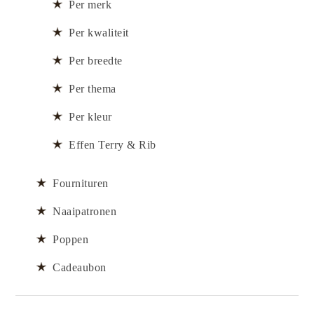
Per merk
Per kwaliteit
Per breedte
Per thema
Per kleur
Effen Terry & Rib
Fournituren
Naaipatronen
Poppen
Cadeaubon