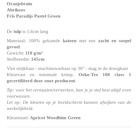
Oranjebruin
Abrikoos
Fris Paradijs Pastel Groen
De
tulp
is 1,6cm lang
Materiaal: 100% gekamde
katoen
met een
zacht en soepel
gevoel
.
Gewicht:
110 g/m²
Stofbreedte:
145cm
Vlot strijkbaar - machinewasbaar op 30° - mag in de droogkast
Kleurvast en minimale krimp.
Oeko-Tex 100 class 1
gecertifiëerd door onze producent
.
Tip: voor het vernaaien/verwerken, kan je je stof best altijd even
voorwassen.
Let op: De kleuren op je beeldscherm kunnen afwijken van de
werkelijkheid.
Kleurenset:
Apricot Woodbine Green