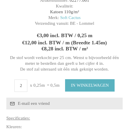
Artikelnummer:
02277.001
Kwaliteit:
Katoen 110g/m²
Merk:
Soft Cactus
Verzending vanuit:
BE - Lommel
€3,00 incl. BTW / 0,25 m
€12,00 incl. BTW / m (Breedte 1.45m)
€8,28 incl. BTW / m²
De stof wordt verkocht per 25 cm. Wenst u bijvoorbeeld één
meter te bestellen dan geeft u het cijfer 4 in.
De stof zal uiteraard uit één stuk geknipt worden.
x 0,25m
= 0,5m
Specificaties:
Kleuren: