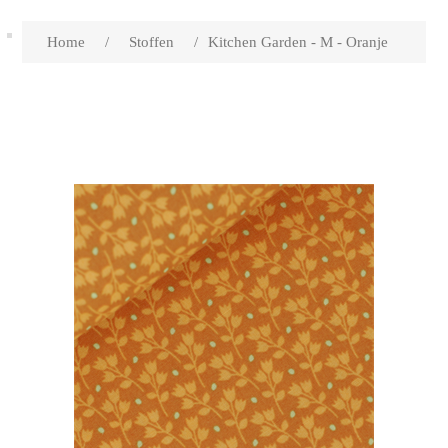
Home
/
Stoffen
/
Kitchen Garden - M - Oranje