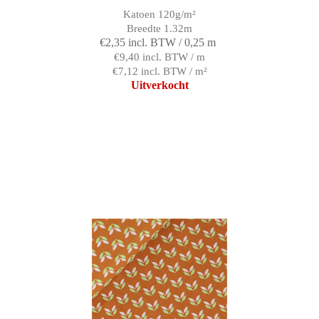
Katoen 120g/m²
Breedte 1.32m
€2,35 incl. BTW / 0,25 m
€9,40 incl. BTW / m
€7,12 incl. BTW / m²
Uitverkocht