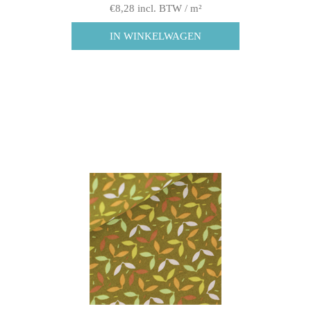
€8,28 incl. BTW / m²