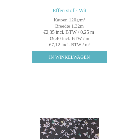
Effen stof - Wit
Katoen 120g/m²
Breedte 1.32m
€2,35 incl. BTW / 0,25 m
€9,40 incl. BTW / m
€7,12 incl. BTW / m²