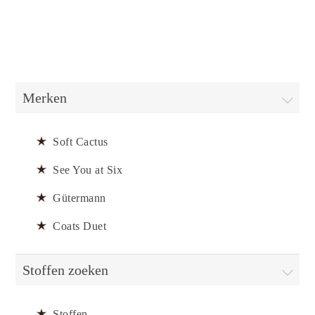
Merken
Soft Cactus
See You at Six
Gütermann
Coats Duet
Stoffen zoeken
Stoffen