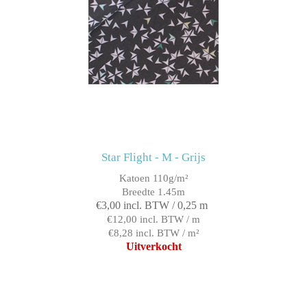
Star Flight - M - Grijs
Katoen 110g/m²
Breedte 1.45m
€3,00 incl. BTW / 0,25 m
€12,00 incl. BTW / m
€8,28 incl. BTW / m²
Uitverkocht