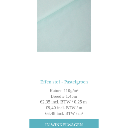
Effen stof - Pastelgroen
Katoen 110g/m²
Breedte 1.45m
€2,35 incl. BTW / 0,25 m
€9,40 incl. BTW / m
€6,48 incl. BTW / m²