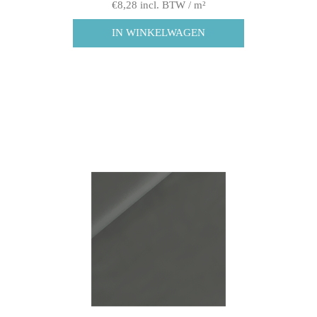
€8,28 incl. BTW / m²