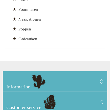
Fournituren
Naaipatronen
Poppen
Cadeaubon
Information
Customer service