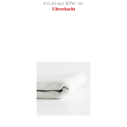
€11,43 incl. BTW / m²
Uitverkocht