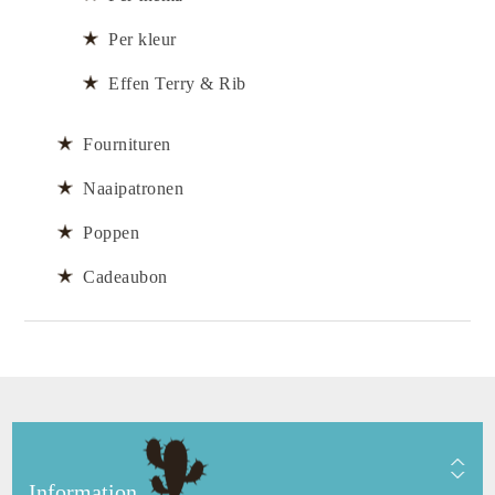
Per kleur
Effen Terry & Rib
Fournituren
Naaipatronen
Poppen
Cadeaubon
Information