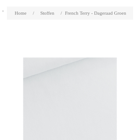
Home
/
Stoffen
/
French Terry - Dageraad Groen