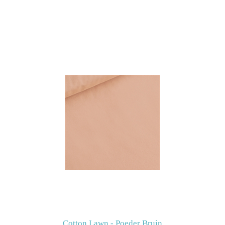
Cotton Lawn - Poeder Bruin