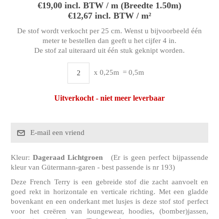
€19,00 incl. BTW / m (Breedte 1.50m)
€12,67 incl. BTW / m²
De stof wordt verkocht per 25 cm. Wenst u bijvoorbeeld één
meter te bestellen dan geeft u het cijfer 4 in.
De stof zal uiteraard uit één stuk geknipt worden.
x 0,25m
= 0,5m
Uitverkocht - niet meer leverbaar
Kleur:
Dageraad Lichtgroen
(Er is geen perfect bijpassende
kleur van Gütermann-garen - best passende is nr 193)
Deze French Terry is een gebreide stof die zacht aanvoelt en
goed rekt in horizontale en verticale richting. Met een gladde
bovenkant en een onderkant met lusjes is deze stof stof perfect
voor het creëren van loungewear, hoodies, (bomber)jassen,