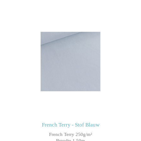
French Terry - Stof Blauw
French Terry 250g/m²
Breedte 1.50m