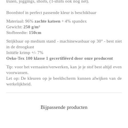
truien, joggings, shorts, (T-shirts ook nog net).
Boordstof in perfect passende kleur is beschikbaar
Materiaal: 96%
zachte katoen
+ 4% spandex
Gewicht:
250 g/m²
Stofbreedte:
150cm
Strijkbaar op medium stand - machinewasbaar op 30° - best niet
in de droogkast
Initiële krimp +/- 7%
Oeko-Tex 100 klasse 1 gecertifiëerd door onze producent
Tip: voor het vernaaien/verwerken, kan je je stof best altijd even
voorwassen.
Let op: De kleuren op je beeldscherm kunnen afwijken van de
werkelijkheid.
Bijpassende producten