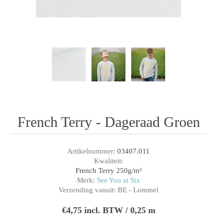
French Terry - Dageraad Groen
Artikelnummer:
03407.011
Kwaliteit:
French Terry 250g/m²
Merk:
See You at Six
Verzending vanuit:
BE - Lommel
€4,75 incl. BTW / 0,25 m