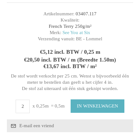
Artikelnummer:
03407.117
Kwaliteit:
French Terry 250g/m²
Merk:
See You at Six
Verzending vanuit:
BE - Lommel
€5,12 incl. BTW / 0,25 m
€20,50 incl. BTW / m (Breedte 1.50m)
€13,67 incl. BTW / m²
De stof wordt verkocht per 25 cm. Wenst u bijvoorbeeld één
meter te bestellen dan geeft u het cijfer 4 in.
De stof zal uiteraard uit één stuk geknipt worden.
x 0,25m
= 0,5m