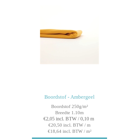
Boordstof - Ambergeel
Boordstof 250g/m²
Breedte 1.10m
€2,05 incl. BTW / 0,10 m
€20,50 incl. BTW / m
€18,64 incl. BTW / m²