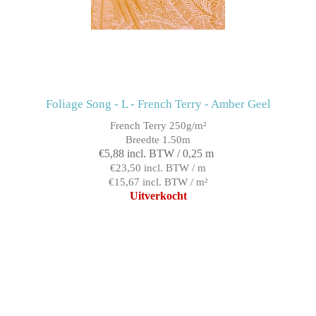
Foliage Song - L - French Terry - Amber Geel
French Terry 250g/m²
Breedte 1.50m
€5,88 incl. BTW / 0,25 m
€23,50 incl. BTW / m
€15,67 incl. BTW / m²
Uitverkocht