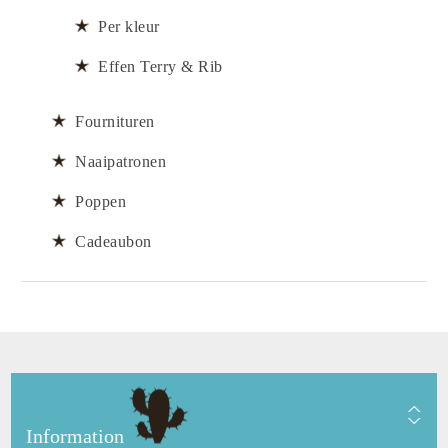
Per kleur
Effen Terry & Rib
Fournituren
Naaipatronen
Poppen
Cadeaubon
Information