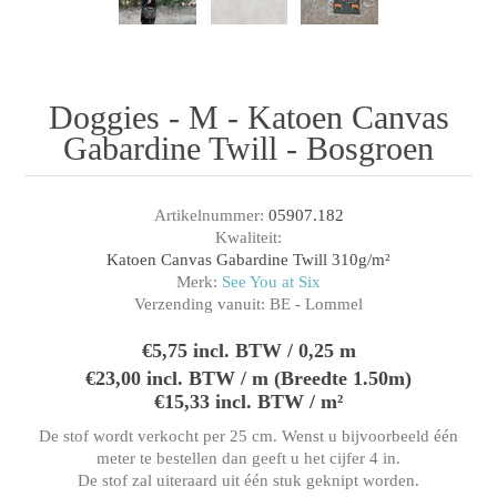
Doggies - M - Katoen Canvas
Gabardine Twill - Bosgroen
Artikelnummer:
05907.182
Kwaliteit:
Katoen Canvas Gabardine Twill 310g/m²
Merk:
See You at Six
Verzending vanuit:
BE - Lommel
€5,75 incl. BTW / 0,25 m
€23,00 incl. BTW / m (Breedte 1.50m)
€15,33 incl. BTW / m²
De stof wordt verkocht per 25 cm. Wenst u bijvoorbeeld één
meter te bestellen dan geeft u het cijfer 4 in.
De stof zal uiteraard uit één stuk geknipt worden.