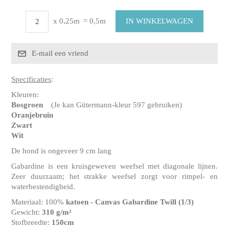
x 0,25m
= 0,5m
Specificaties
:
Kleuren:
Bosgroen
(Je kan Gütermann-kleur 597 gebruiken)
Oranjebruin
Zwart
Wit
De hond is ongeveer 9 cm lang
Gabardine is een kruisgeweven weefsel met diagonale lijnen.
Zeer duurzaam; het strakke weefsel zorgt voor rimpel- en
waterbestendigheid.
Materiaal: 100%
katoen - Canvas Gabardine Twill
(1/3)
Gewicht:
310 g/m²
Stofbreedte:
150cm