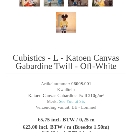
Cubistics - L - Katoen Canvas
Gabardine Twill - Off-White
Artikelnummer:
06008.001
Kwaliteit:
Katoen Canvas Gabardine Twill 310g/m²
Merk:
See You at Six
Verzending vanuit:
BE - Lommel
€5,75 incl. BTW / 0,25 m
€23,00 incl. BTW / m (Breedte 1.50m)