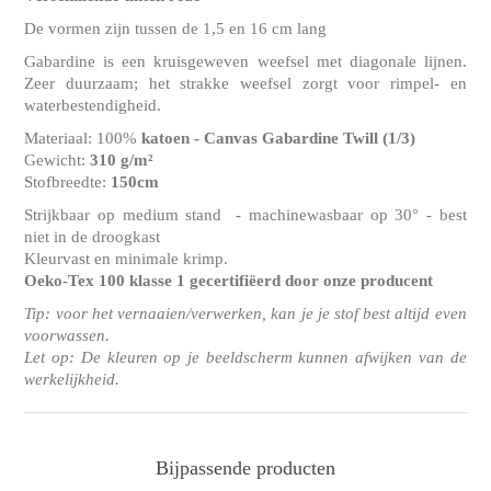
De vormen zijn tussen de 1,5 en 16 cm lang
Gabardine is een kruisgeweven weefsel met diagonale lijnen.
Zeer duurzaam; het strakke weefsel zorgt voor rimpel- en
waterbestendigheid.
Materiaal: 100%
katoen - Canvas Gabardine Twill
(1/3)
Gewicht:
310 g/m²
Stofbreedte:
150cm
Strijkbaar op medium stand - machinewasbaar op 30° - best
niet in de droogkast
Kleurvast en minimale krimp.
Oeko-Tex 100 klasse 1
gecertifiëerd door onze producent
Tip: voor het vernaaien/verwerken, kan je je stof best altijd even
voorwassen.
Let op: De kleuren op je beeldscherm kunnen afwijken van de
werkelijkheid.
Bijpassende producten