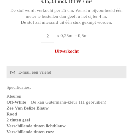
€15,33 incl. BTW / m²
De stof wordt verkocht per 25 cm. Wenst u bijvoorbeeld één
meter te bestellen dan geeft u het cijfer 4 in.
De stof zal uiteraard uit één stuk geknipt worden.
x 0,25m
= 0,5m
Uitverkocht
Specificaties
:
Kleuren:
Off-White
(Je kan Gütermann-kleur 111 gebruiken)
Zee Van Belize Blauw
Rood
2 tinten geel
Verschillende tinten lichtblauw
Verschillende tinten roze