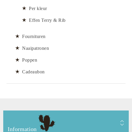
Per kleur
Effen Terry & Rib
Fournituren
Naaipatronen
Poppen
Cadeaubon
Information