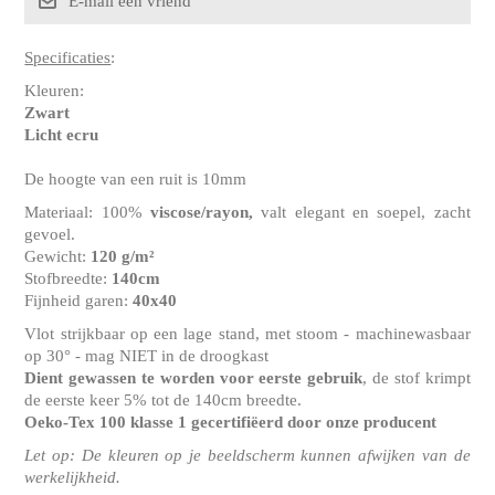
Specificaties
:
Kleuren:
Zwart
Licht ecru
De hoogte van een ruit is 10mm
Materiaal: 100%
viscose/rayon,
valt elegant en soepel, zacht
gevoel.
Gewicht:
120 g/m²
Stofbreedte:
140cm
Fijnheid garen:
40x40
Vlot strijkbaar op een lage stand, met stoom - machinewasbaar
op 30° - mag NIET in de droogkast
Dient gewassen te worden voor eerste gebruik
, de stof krimpt
de eerste keer 5% tot de 140cm breedte.
Oeko-Tex 100 klasse 1
gecertifiëerd door onze producent
Let op: De kleuren op je beeldscherm kunnen afwijken van de
werkelijkheid.