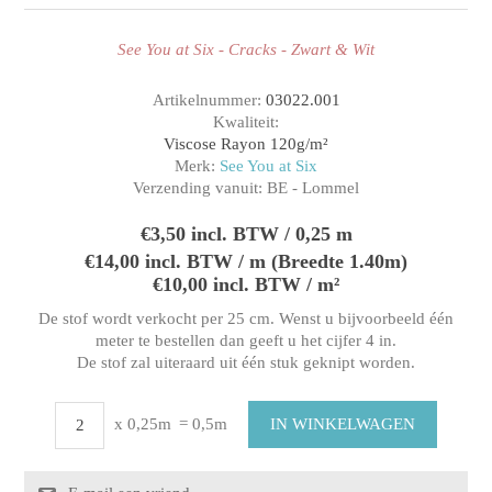
See You at Six - Cracks - Zwart & Wit
Artikelnummer:
03022.001
Kwaliteit:
Viscose Rayon 120g/m²
Merk:
See You at Six
Verzending vanuit:
BE - Lommel
€3,50 incl. BTW / 0,25 m
€14,00 incl. BTW / m (Breedte 1.40m)
€10,00 incl. BTW / m²
De stof wordt verkocht per 25 cm. Wenst u bijvoorbeeld één
meter te bestellen dan geeft u het cijfer 4 in.
De stof zal uiteraard uit één stuk geknipt worden.
x 0,25m
= 0,5m