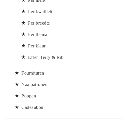
Per merk
Per kwaliteit
Per breedte
Per thema
Per kleur
Effen Terry & Rib
Fournituren
Naaipatronen
Poppen
Cadeaubon