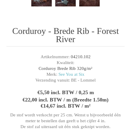
Corduroy - Brede Rib - Forest
River
Artikelnummer:
04210.102
Kwaliteit:
Corduroy Brede Rib 320g/m²
Merk:
See You at Six
Verzending vanuit:
BE - Lommel
€5,50 incl. BTW / 0,25 m
€22,00 incl. BTW / m (Breedte 1.50m)
€14,67 incl. BTW / m²
De stof wordt verkocht per 25 cm. Wenst u bijvoorbeeld één
meter te bestellen dan geeft u het cijfer 4 in.
De stof zal uiteraard uit één stuk geknipt worden.