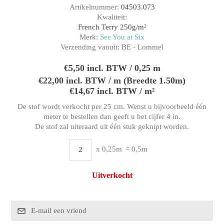
Artikelnummer:
04503.073
Kwaliteit:
French Terry 250g/m²
Merk:
See You at Six
Verzending vanuit:
BE - Lommel
€5,50 incl. BTW / 0,25 m
€22,00 incl. BTW / m (Breedte 1.50m)
€14,67 incl. BTW / m²
De stof wordt verkocht per 25 cm. Wenst u bijvoorbeeld één
meter te bestellen dan geeft u het cijfer 4 in.
De stof zal uiteraard uit één stuk geknipt worden.
x 0,25m
= 0,5m
Uitverkocht