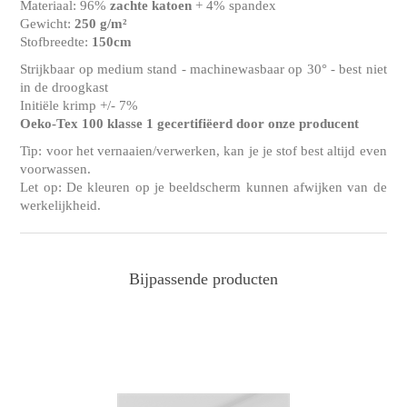
Materiaal: 96%
zachte katoen
+ 4% spandex
Gewicht:
250 g/m²
Stofbreedte:
150cm
Strijkbaar op medium stand - machinewasbaar op 30° - best niet
in de droogkast
Initiële krimp +/- 7%
Oeko-Tex 100 klasse 1 gecertifiëerd door onze producent
Tip: voor het vernaaien/verwerken, kan je je stof best altijd even
voorwassen.
Let op: De kleuren op je beeldscherm kunnen afwijken van de
werkelijkheid.
Bijpassende producten