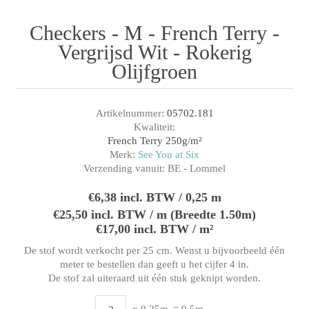
Checkers - M - French Terry -
Vergrijsd Wit - Rokerig
Olijfgroen
Artikelnummer:
05702.181
Kwaliteit:
French Terry 250g/m²
Merk:
See You at Six
Verzending vanuit:
BE - Lommel
€6,38 incl. BTW / 0,25 m
€25,50 incl. BTW / m (Breedte 1.50m)
€17,00 incl. BTW / m²
De stof wordt verkocht per 25 cm. Wenst u bijvoorbeeld één
meter te bestellen dan geeft u het cijfer 4 in.
De stof zal uiteraard uit één stuk geknipt worden.
x 0,25m
= 0,5m