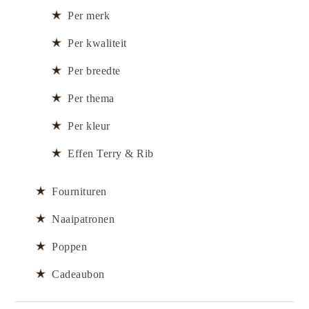
Per merk
Per kwaliteit
Per breedte
Per thema
Per kleur
Effen Terry & Rib
Fournituren
Naaipatronen
Poppen
Cadeaubon