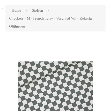
Home
/
Stoffen
/
Checkers - M - French Terry - Vergrijsd Wit - Rokerig
Olijfgroen