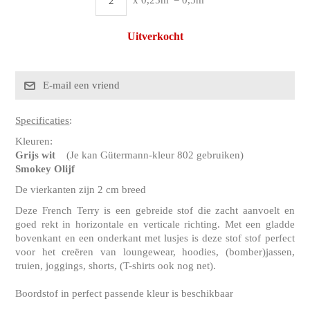
Uitverkocht
Specificaties
:
Kleuren:
Grijs wit
(Je kan Gütermann-kleur 802 gebruiken)
Smokey Olijf
De vierkanten zijn 2 cm breed
Deze French Terry is een gebreide stof die zacht aanvoelt en
goed rekt in horizontale en verticale richting. Met een gladde
bovenkant en een onderkant met lusjes is deze stof stof perfect
voor het creëren van loungewear, hoodies, (bomber)jassen,
truien, joggings, shorts, (T-shirts ook nog net).
Boordstof in perfect passende kleur is beschikbaar