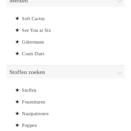
Merken
Soft Cactus
See You at Six
Gütermann
Coats Duet
Stoffen zoeken
Stoffen
Fournituren
Naaipatronen
Poppen