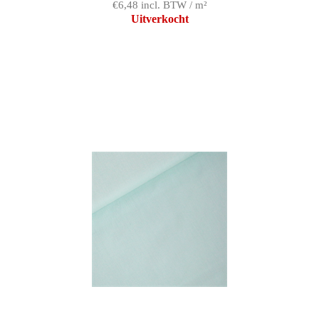
€6,48 incl. BTW / m²
Uitverkocht