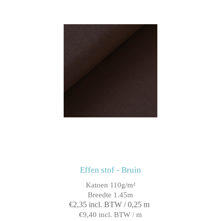
Effen stof - Bruin
Katoen 110g/m²
Breedte 1.45m
€2,35 incl. BTW / 0,25 m
€9,40 incl. BTW / m