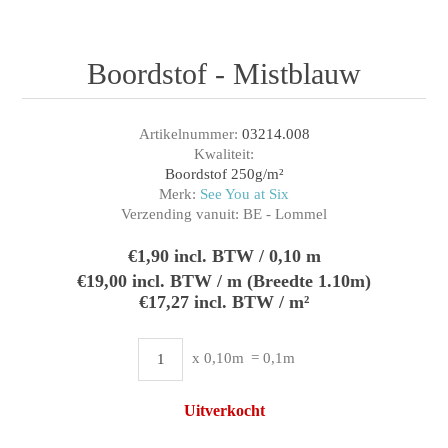
Boordstof - Mistblauw
Artikelnummer:
03214.008
Kwaliteit:
Boordstof 250g/m²
Merk:
See You at Six
Verzending vanuit:
BE - Lommel
€1,90 incl. BTW / 0,10 m
€19,00 incl. BTW / m (Breedte 1.10m)
€17,27 incl. BTW / m²
x 0,10m
= 0,1m
Uitverkocht