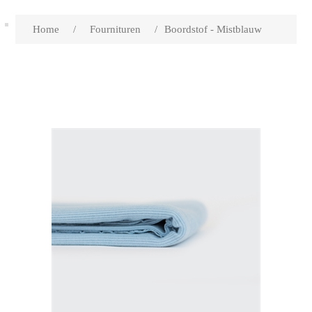
Home
/
Fournituren
/
Boordstof - Mistblauw