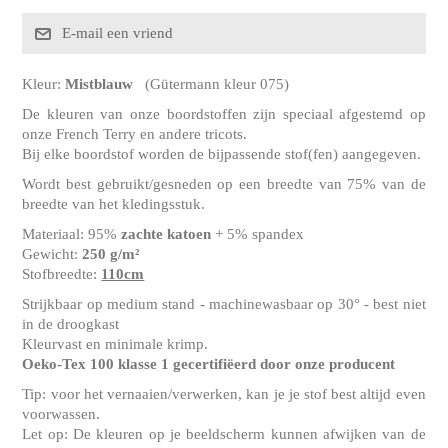
Kleur:
Mistblauw
(Gütermann kleur 075)
De kleuren van onze boordstoffen zijn speciaal afgestemd op
onze French Terry en andere tricots.
Bij elke boordstof worden de bijpassende stof(fen) aangegeven.
Wordt best gebruikt/gesneden op een breedte van 75% van de
breedte van het kledingsstuk.
Materiaal: 95%
zachte katoen
+ 5% spandex
Gewicht:
250 g/m²
Stofbreedte:
110cm
Strijkbaar op medium stand - machinewasbaar op 30° - best niet
in de droogkast
Kleurvast en minimale krimp.
Oeko-Tex 100 klasse 1 gecertifiëerd door onze producent
Tip: voor het vernaaien/verwerken, kan je je stof best altijd even
voorwassen.
Let op: De kleuren op je beeldscherm kunnen afwijken van de