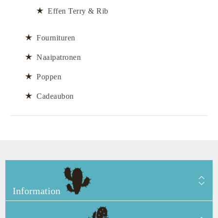
Effen Terry & Rib
Fournituren
Naaipatronen
Poppen
Cadeaubon
Information