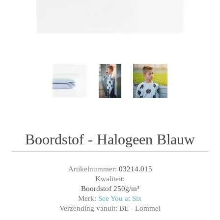
Boordstof - Halogeen Blauw
Artikelnummer:
03214.015
Kwaliteit:
Boordstof 250g/m²
Merk:
See You at Six
Verzending vanuit:
BE - Lommel