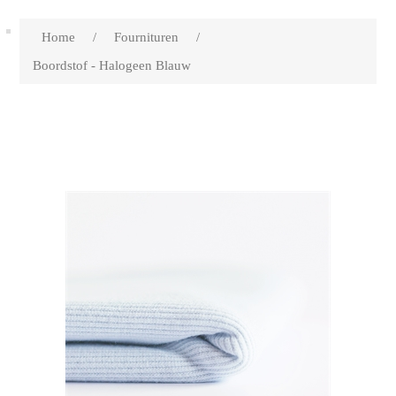
Home
/
Fournituren
/
Boordstof - Halogeen Blauw