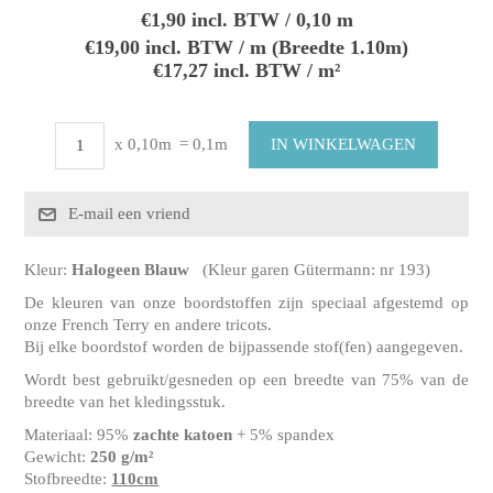
€1,90 incl. BTW / 0,10 m
€19,00 incl. BTW / m (Breedte 1.10m)
€17,27 incl. BTW / m²
x 0,10m
= 0,1m
Kleur:
Halogeen Blauw
(Kleur garen Gütermann: nr 193)
De kleuren van onze boordstoffen zijn speciaal afgestemd op
onze French Terry en andere tricots.
Bij elke boordstof worden de bijpassende stof(fen) aangegeven.
Wordt best gebruikt/gesneden op een breedte van 75% van de
breedte van het kledingsstuk.
Materiaal: 95%
zachte katoen
+ 5% spandex
Gewicht:
250 g/m²
Stofbreedte:
110cm