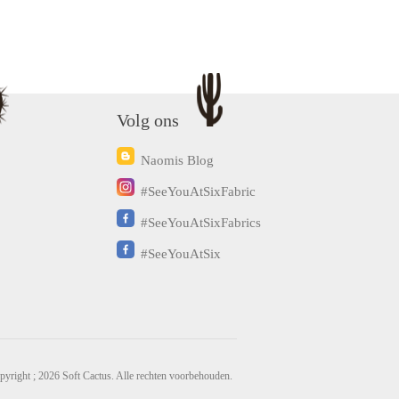
Volg ons
Naomis Blog
#SeeYouAtSixFabric
#SeeYouAtSixFabrics
#SeeYouAtSix
pyright ; 2026 Soft Cactus. Alle rechten voorbehouden.