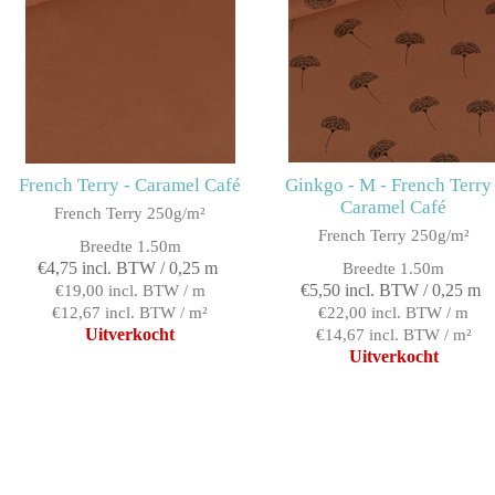
French Terry - Caramel Café
Ginkgo - M - French Terry 
Caramel Café
French Terry 250g/m²
French Terry 250g/m²
Breedte 1.50m
€4,75 incl. BTW / 0,25 m
Breedte 1.50m
€5,50 incl. BTW / 0,25 m
€19,00 incl. BTW / m
€12,67 incl. BTW / m²
€22,00 incl. BTW / m
Uitverkocht
€14,67 incl. BTW / m²
Uitverkocht