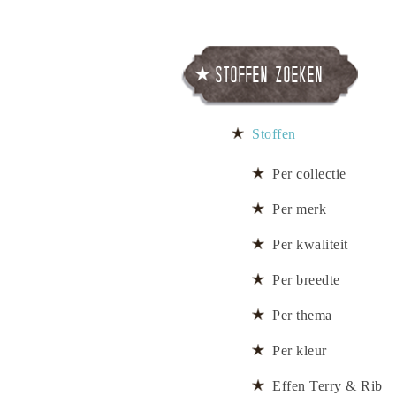
Stoffen zoeken
Stoffen
Per collectie
Per merk
Per kwaliteit
Per breedte
Per thema
Per kleur
Effen Terry & Rib