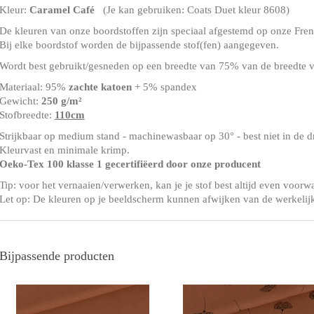
Kleur:
Caramel Café
(Je kan gebruiken: Coats Duet kleur 8608)
De kleuren van onze boordstoffen zijn speciaal afgestemd op onze Frenc
Bij elke boordstof worden de bijpassende stof(fen) aangegeven.
Wordt best gebruikt/gesneden op een breedte van 75% van de breedte v
Materiaal: 95%
zachte katoen
+ 5% spandex
Gewicht:
250 g/m²
Stofbreedte:
110cm
Strijkbaar op medium stand - machinewasbaar op 30° - best niet in de 
Kleurvast en minimale krimp.
Oeko-Tex 100 klasse 1 gecertifiëerd door onze producent
Tip: voor het vernaaien/verwerken, kan je je stof best altijd even voorw
Let op: De kleuren op je beeldscherm kunnen afwijken van de werkelij
Bijpassende producten