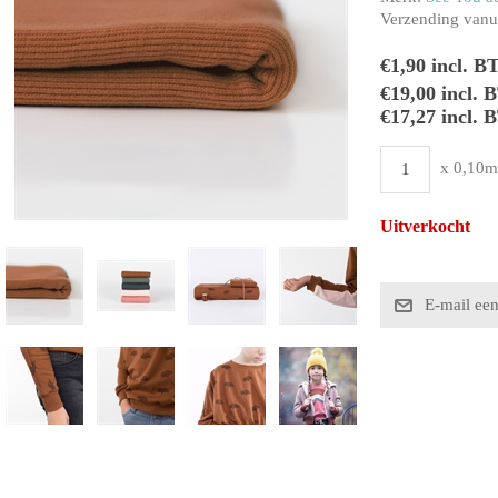
Verzending vanui
€1,90 incl. B
€19,00 incl.
€17,27 incl. 
x 0,10m
Uitverkocht