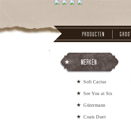
Producten
Groo
Merken
Soft Cactus
See You at Six
Gütermann
Coats Duet