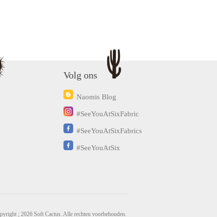
Volg ons
Naomis Blog
#SeeYouAtSixFabric
#SeeYouAtSixFabrics
#SeeYouAtSix
pyright ; 2026 Soft Cactus. Alle rechten voorbehouden.