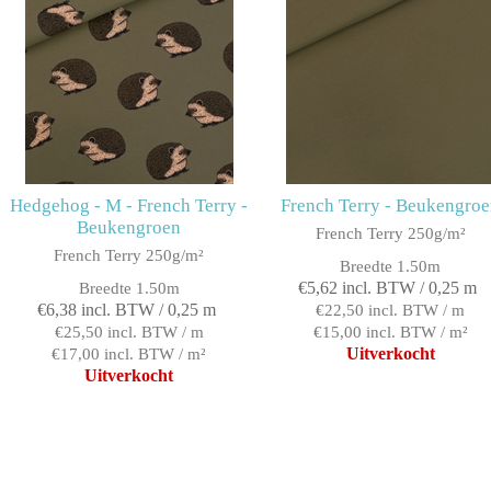
Hedgehog - M - French Terry -
French Terry - Beukengro
Beukengroen
French Terry 250g/m²
French Terry 250g/m²
Breedte 1.50m
€5,62 incl. BTW / 0,25 m
Breedte 1.50m
€6,38 incl. BTW / 0,25 m
€22,50 incl. BTW / m
€25,50 incl. BTW / m
€15,00 incl. BTW / m²
Uitverkocht
€17,00 incl. BTW / m²
Uitverkocht