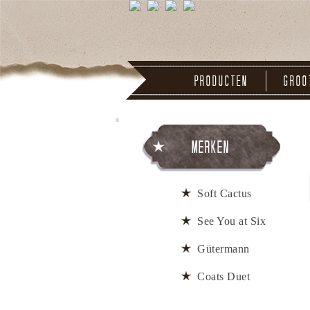
Producten
Groo
Merken
Soft Cactus
See You at Six
Gütermann
Coats Duet