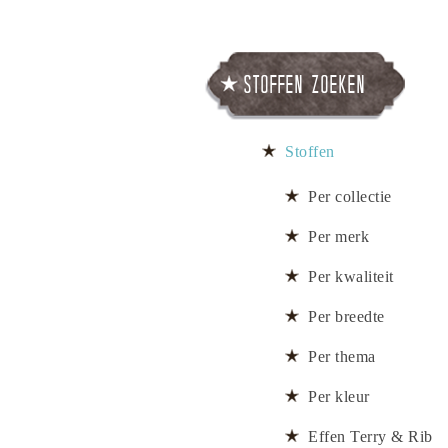
Stoffen zoeken
Stoffen
Per collectie
Per merk
Per kwaliteit
Per breedte
Per thema
Per kleur
Effen Terry & Rib