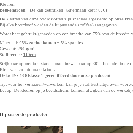
Kleuren:
Beukengroen
(Je kan gebruiken: Gütermann kleur 676)
De kleuren van onze boordstoffen zijn speciaal afgestemd op onze Frenc
Bij elke boordstof worden de bijpassende stof(fen) aangegeven.
Wordt best gebruikt/gesneden op een breedte van 75% van de breedte v
Materiaal: 95%
zachte katoen
+ 5% spandex
Gewicht:
250 g/m²
Stofbreedte:
110cm
Strijkbaar op medium stand - machinewasbaar op 30° - best niet in de 
Kleurvast en minimale krimp.
Oeko-Tex 100 klasse 1 gecertifiëerd door onze producent
Tip: voor het vernaaien/verwerken, kan je je stof best altijd even voorw
Let op: De kleuren op je beeldscherm kunnen afwijken van de werkelij
Bijpassende producten