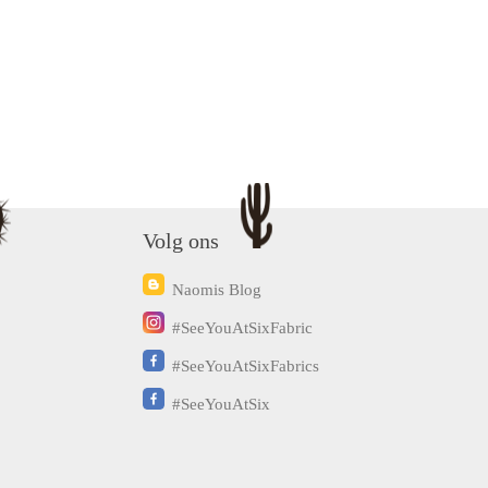
Volg ons
Naomis Blog
#SeeYouAtSixFabric
#SeeYouAtSixFabrics
#SeeYouAtSix