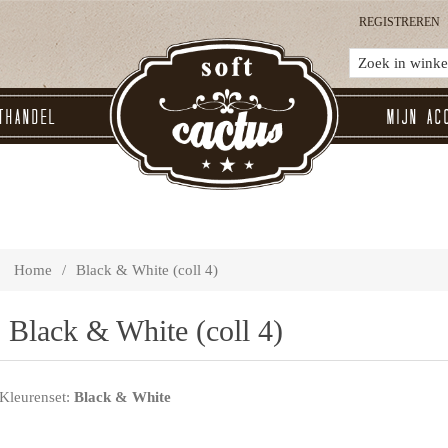
REGISTREREN
thandel
Mijn ac
Home
/
Black & White (coll 4)
Black & White (coll 4)
Kleurenset:
Black & White