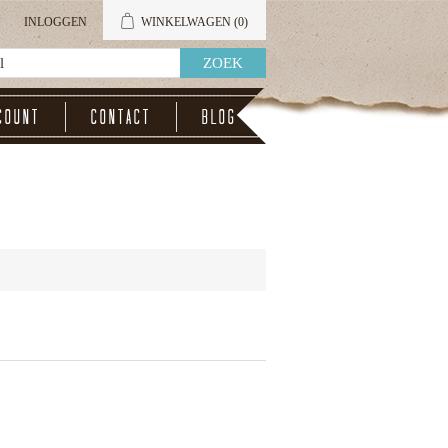
INLOGGEN
WINKELWAGEN
(0)
count
Contact
Blog