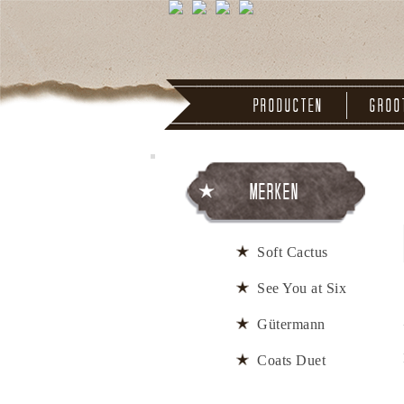
Producten
Groo
Merken
Soft Cactus
See You at Six
Gütermann
Coats Duet