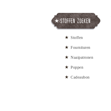
Stoffen zoeken
Stoffen
Fournituren
Naaipatronen
Poppen
Cadeaubon