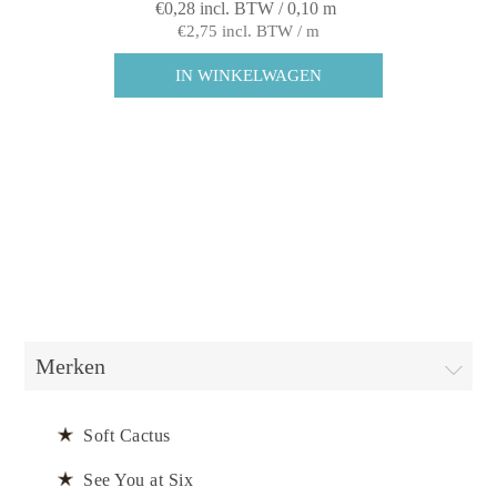
€0,28 incl. BTW / 0,10 m
€2,75 incl. BTW / m
Merken
Soft Cactus
See You at Six