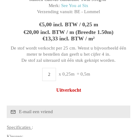
Merk:
See You at Six
Verzending vanuit:
BE - Lommel
€5,00 incl. BTW / 0,25 m
€20,00 incl. BTW / m (Breedte 1.50m)
€13,33 incl. BTW / m²
De stof wordt verkocht per 25 cm. Wenst u bijvoorbeeld één
meter te bestellen dan geeft u het cijfer 4 in.
De stof zal uiteraard uit één stuk geknipt worden.
x 0,25m
= 0,5m
Uitverkocht
Specificaties
:
Kleuren: