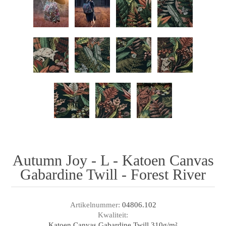
Autumn Joy - L - Katoen Canvas
Gabardine Twill - Forest River
Artikelnummer:
04806.102
Kwaliteit:
Katoen Canvas Gabardine Twill 310g/m²