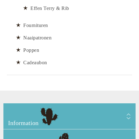
Effen Terry & Rib
Fournituren
Naaipatronen
Poppen
Cadeaubon
Information