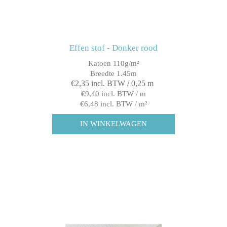
Effen stof - Donker rood
Katoen 110g/m²
Breedte 1.45m
€2,35 incl. BTW / 0,25 m
€9,40 incl. BTW / m
€6,48 incl. BTW / m²