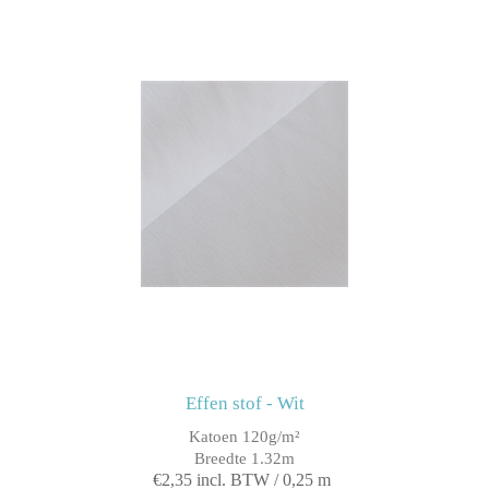
Effen stof - Wit
Katoen 120g/m²
Breedte 1.32m
€2,35 incl. BTW / 0,25 m