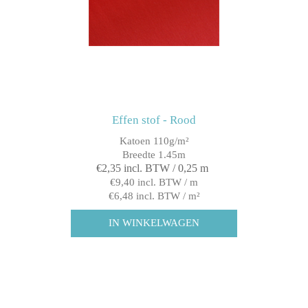
Effen stof - Rood
Katoen 110g/m²
Breedte 1.45m
€2,35 incl. BTW / 0,25 m
€9,40 incl. BTW / m
€6,48 incl. BTW / m²