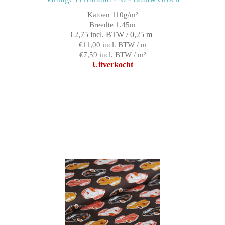
Katoen 110g/m²
Breedte 1.45m
€2,75 incl. BTW / 0,25 m
€11,00 incl. BTW / m
€7,59 incl. BTW / m²
Uitverkocht