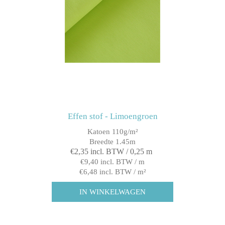
Effen stof - Limoengroen
Katoen 110g/m²
Breedte 1.45m
€2,35 incl. BTW / 0,25 m
€9,40 incl. BTW / m
€6,48 incl. BTW / m²