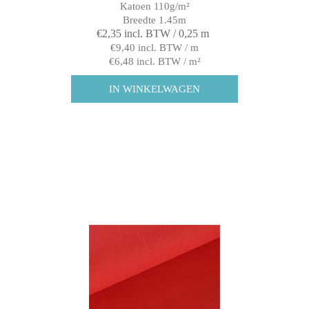
Katoen 110g/m²
Breedte 1.45m
€2,35 incl. BTW / 0,25 m
€9,40 incl. BTW / m
€6,48 incl. BTW / m²