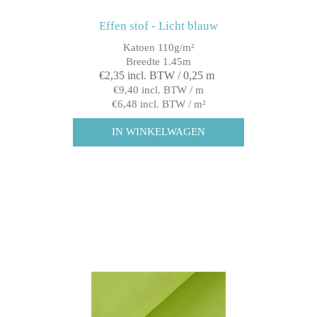
Effen stof - Licht blauw
Katoen 110g/m²
Breedte 1.45m
€2,35 incl. BTW / 0,25 m
€9,40 incl. BTW / m
€6,48 incl. BTW / m²