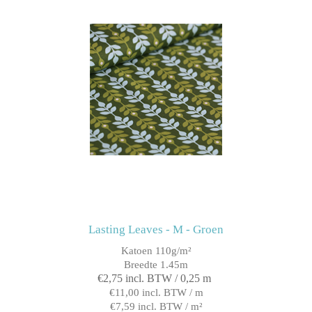
Lasting Leaves - M - Groen
Katoen 110g/m²
Breedte 1.45m
€2,75 incl. BTW / 0,25 m
€11,00 incl. BTW / m
€7,59 incl. BTW / m²