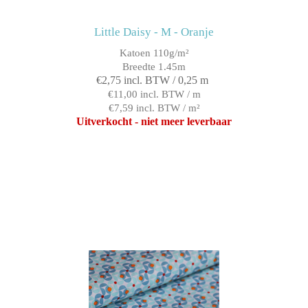
Little Daisy - M - Oranje
Katoen 110g/m²
Breedte 1.45m
€2,75 incl. BTW / 0,25 m
€11,00 incl. BTW / m
€7,59 incl. BTW / m²
Uitverkocht - niet meer leverbaar