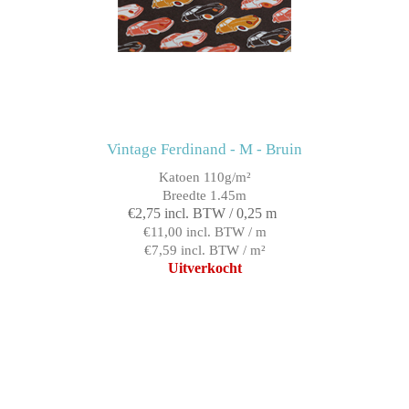
Vintage Ferdinand - M - Bruin
Katoen 110g/m²
Breedte 1.45m
€2,75 incl. BTW / 0,25 m
€11,00 incl. BTW / m
€7,59 incl. BTW / m²
Uitverkocht