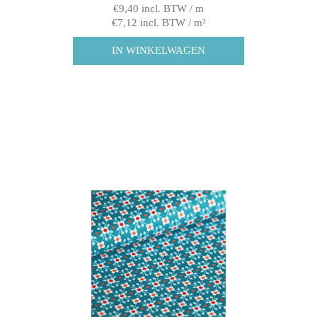
€9,40 incl. BTW / m
€7,12 incl. BTW / m²