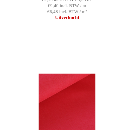
€9,40 incl. BTW / m
€6,48 incl. BTW / m²
Uitverkocht