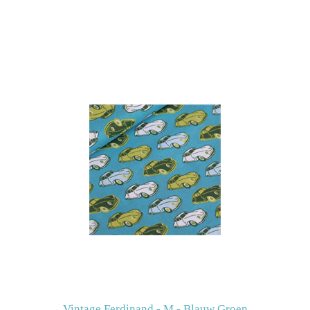
Vintage Ferdinand - M - Blauw Groen