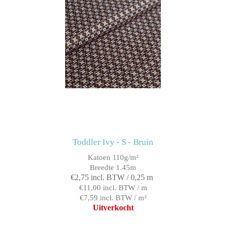
Toddler Ivy - S - Bruin
Katoen 110g/m²
Breedte 1.45m
€2,75 incl. BTW / 0,25 m
€11,00 incl. BTW / m
€7,59 incl. BTW / m²
Uitverkocht