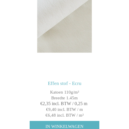
Effen stof - Ecru
Katoen 110g/m²
Breedte 1.45m
€2,35 incl. BTW / 0,25 m
€9,40 incl. BTW / m
€6,48 incl. BTW / m²