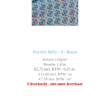
Puzzled Milly - S - Blauw
Katoen 110g/m²
Breedte 1.45m
€2,75 incl. BTW / 0,25 m
€11,00 incl. BTW / m
€7,59 incl. BTW / m²
Uitverkocht - niet meer leverbaar