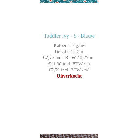
Toddler Ivy - S - Blauw
Katoen 110g/m²
Breedte 1.45m
€2,75 incl. BTW / 0,25 m
€11,00 incl. BTW / m
€7,59 incl. BTW / m²
Uitverkocht