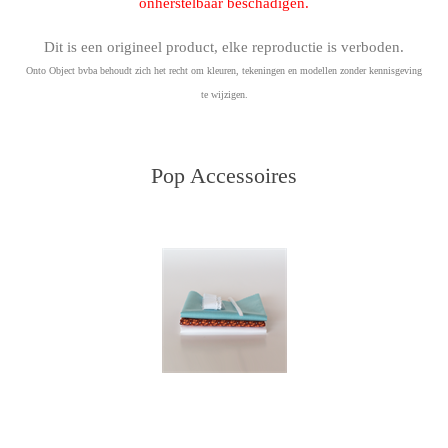
onherstelbaar beschadigen.
Dit is een origineel product, elke reproductie is verboden.
Onto Object bvba behoudt zich het recht om kleuren, tekeningen en modellen zonder kennisgeving
te wijzigen.
Pop Accessoires