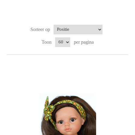
Sorteer op
Toon
per pagina