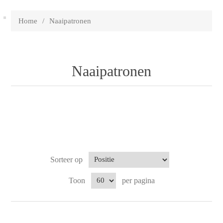
Home
/
Naaipatronen
Naaipatronen
Sorteer op
Toon
per pagina