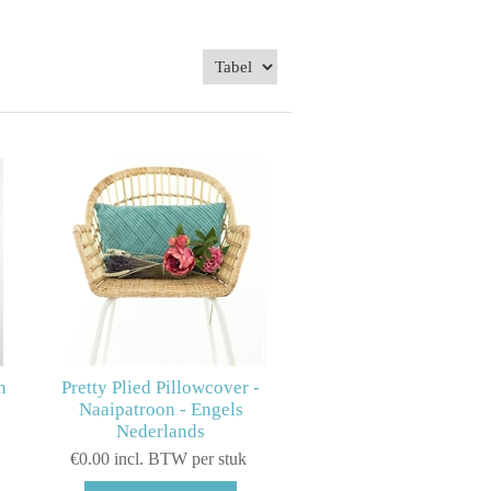
n
Pretty Plied Pillowcover -
Naaipatroon - Engels
Nederlands
€0.00 incl. BTW per stuk