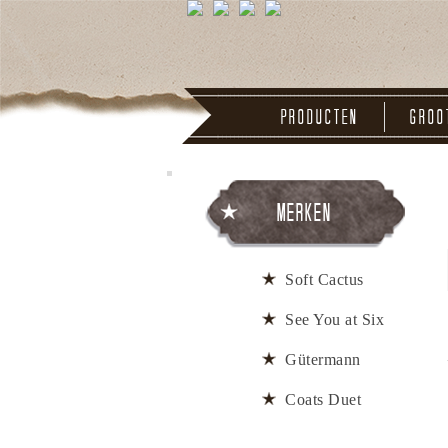
Producten
Groo
Merken
Soft Cactus
See You at Six
Gütermann
Coats Duet