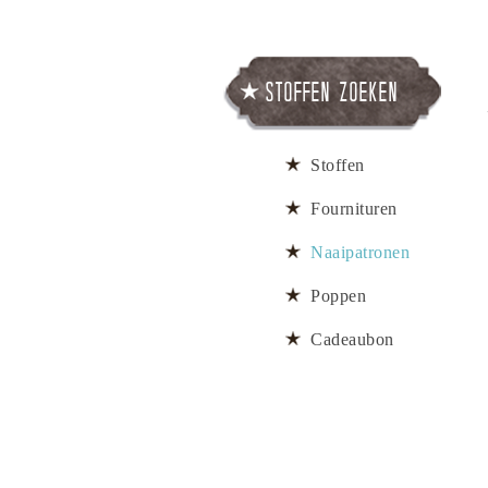
Stoffen zoeken
Stoffen
Fournituren
Naaipatronen
Poppen
Cadeaubon