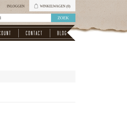
INLOGGEN
WINKELWAGEN
(0)
count
Contact
Blog