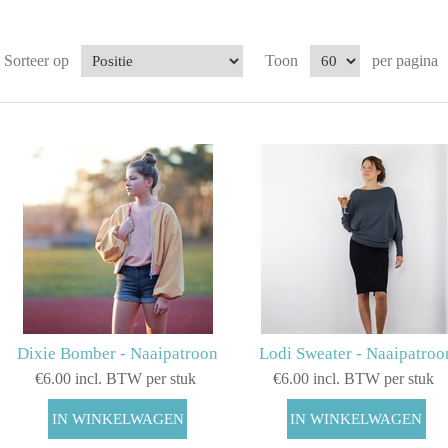
Sorteer op
Toon
per pagina
Dixie Bomber - Naaipatroon
Lodi Sweater - Naaipatroo
€6.00 incl. BTW per stuk
€6.00 incl. BTW per stuk