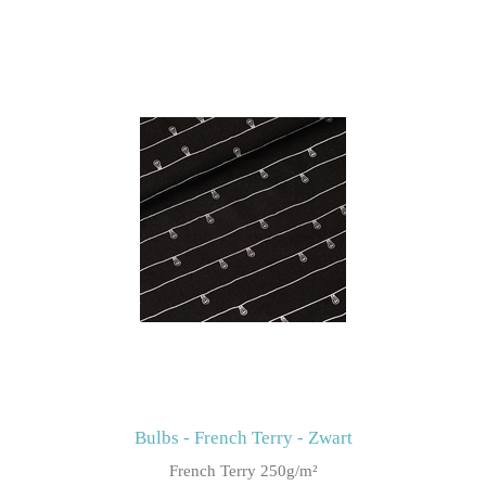
Bulbs - French Terry - Zwart
French Terry 250g/m²