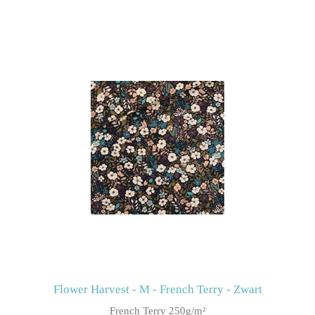
Flower Harvest - M - French Terry - Zwart
French Terry 250g/m²