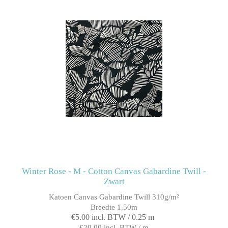
Winter Rose - M - Cotton Canvas Gabardine Twill -
Zwart
Katoen Canvas Gabardine Twill 310g/m²
Breedte 1.50m
€5.00 incl. BTW / 0.25 m
€20.00 incl. BTW / m