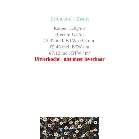
Effen stof - Zwart
Katoen 120g/m²
Breedte 1.32m
€2.35 incl. BTW / 0.25 m
€9.40 incl. BTW / m
€7.12 incl. BTW / m²
Uitverkocht - niet meer leverbaar