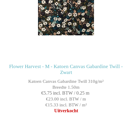
Flower Harvest - M - Katoen Canvas Gabardine Twill -
Zwart
Katoen Canvas Gabardine Twill 310g/m²
Breedte 1.50m
€5.75 incl. BTW / 0.25 m
€23.00 incl. BTW / m
€15.33 incl. BTW / m²
Uitverkocht