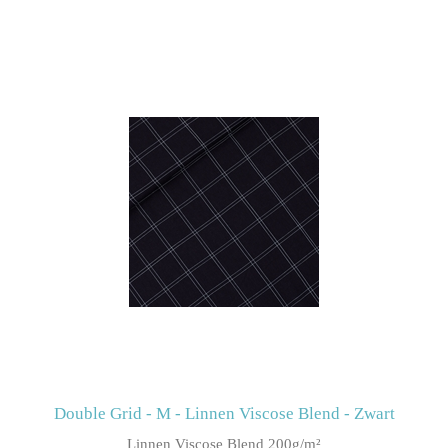
Double Grid - M - Linnen Viscose Blend - Zwart
Linnen Viscose Blend 200g/m²