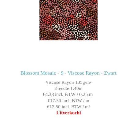
Blossom Mosaic - S - Viscose Rayon - Zwart
Viscose Rayon 135g/m²
Breedte 1.40m
€4.38 incl. BTW / 0.25 m
€17.50 incl. BTW / m
€12.50 incl. BTW / m²
Uitverkocht