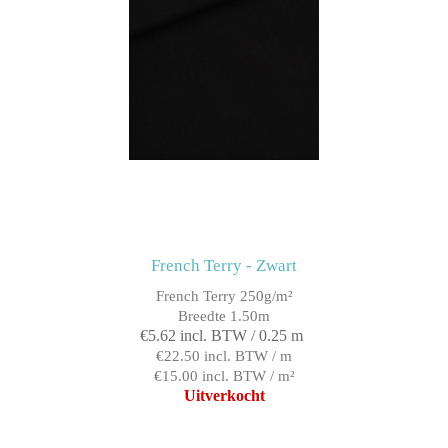
French Terry - Zwart
French Terry 250g/m²
Breedte 1.50m
€5.62 incl. BTW / 0.25 m
€22.50 incl. BTW / m
€15.00 incl. BTW / m²
Uitverkocht