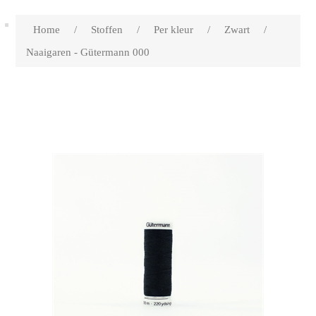
Home
/
Stoffen
/
Per kleur
/
Zwart
/
Naaigaren - Gütermann 000