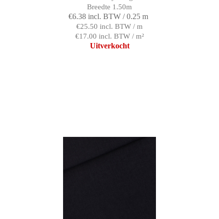
Breedte 1.50m
€6.38 incl. BTW / 0.25 m
€25.50 incl. BTW / m
€17.00 incl. BTW / m²
Uitverkocht