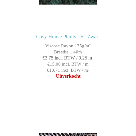
Cosy House Plants - S - Zwart
Viscose Rayon 135g/m²
Breedte 1.40m
€3.75 incl. BTW / 0.25 m
€15.00 incl. BTW / m
€10.71 incl. BTW / m²
Uitverkocht