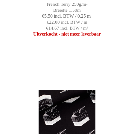
French Terry 250g/m²
Breedte 1.50m
€5.50 incl. BTW / 0.25 m
€22.00 incl. BTW / m
€14.67 incl. BTW / m²
Uitverkocht - niet meer leverbaar