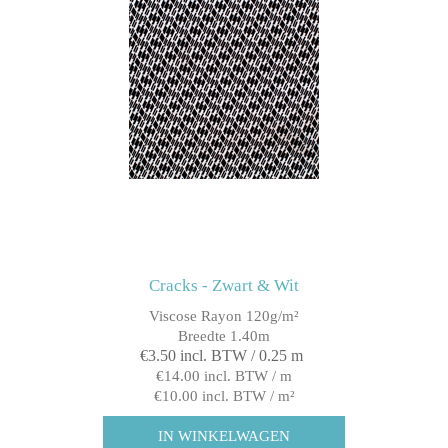
Cracks - Zwart & Wit
Viscose Rayon 120g/m²
Breedte 1.40m
€3.50 incl. BTW / 0.25 m
€14.00 incl. BTW / m
€10.00 incl. BTW / m²