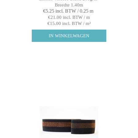
Breedte 1.40m
€5.25 incl. BTW / 0.25 m
€21.00 incl. BTW / m
€15.00 incl. BTW / m²