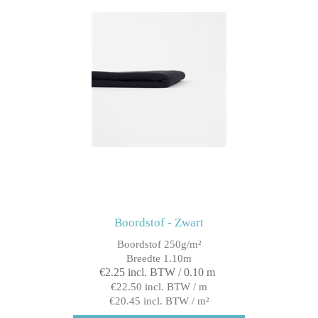
Boordstof - Zwart
Boordstof 250g/m²
Breedte 1.10m
€2.25 incl. BTW / 0.10 m
€22.50 incl. BTW / m
€20.45 incl. BTW / m²