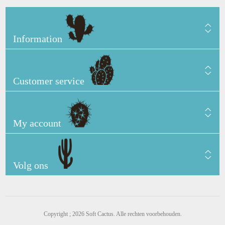
Information
Customer service
My account
Volg ons
Copyright ; 2026 Soft Cactus. Alle rechten voorbehouden.