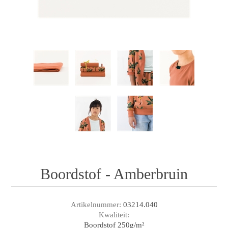
Boordstof - Amberbruin
Artikelnummer:
03214.040
Kwaliteit:
Boordstof 250g/m²