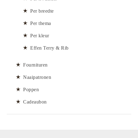
Per breedte
Per thema
Per kleur
Effen Terry & Rib
Fournituren
Naaipatronen
Poppen
Cadeaubon