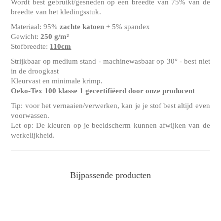
Wordt best gebruikt/gesneden op een breedte van 75% van de
breedte van het kledingsstuk.
Materiaal: 95%
zachte katoen
+ 5% spandex
Gewicht:
250 g/m²
Stofbreedte:
110cm
Strijkbaar op medium stand - machinewasbaar op 30° - best niet
in de droogkast
Kleurvast en minimale krimp.
Oeko-Tex 100 klasse 1 gecertifiëerd door onze producent
Tip: voor het vernaaien/verwerken, kan je je stof best altijd even
voorwassen.
Let op: De kleuren op je beeldscherm kunnen afwijken van de
werkelijkheid.
Bijpassende producten