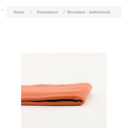
Home
/
Fournituren
/
Boordstof - Amberbruin