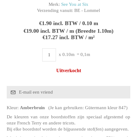
Merk:
See You at Six
Verzending vanuit:
BE - Lommel
€1.90 incl. BTW / 0.10 m
€19.00 incl. BTW / m (Breedte 1.10m)
€17.27 incl. BTW / m²
x 0.10m
= 0,1m
Uitverkocht
Kleur:
Amberbruin
(Je kan gebruiken: Gütermann kleur 847)
De kleuren van onze boordstoffen zijn speciaal afgestemd op
onze French Terry en andere tricots.
Bij elke boordstof worden de bijpassende stof(fen) aangegeven.