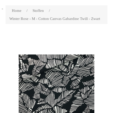
Home
/
Stoffen
/
Winter Rose - M - Cotton Canvas Gabardine Twill - Zwart