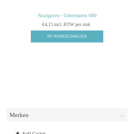
Naaigaren - Gütermann 000
€4,15 incl. BTW per stuk
Merken
Soft Cactus