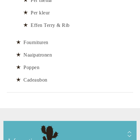
Per thema
Per kleur
Effen Terry & Rib
Fournituren
Naaipatronen
Poppen
Cadeaubon