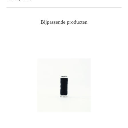
Bijpassende producten