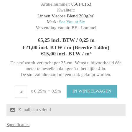
Artikelnummer:
05614.163
Kwaliteit:
Linnen Viscose Blend 200g/m²
Merk:
See You at Six
Verzending vanuit:
BE - Lommel
€5,25 incl. BTW / 0,25 m
€21,00 incl. BTW / m (Breedte 1.40m)
€15,00 incl. BTW / m²
De stof wordt verkocht per 25 cm. Wenst u bijvoorbeeld één
meter te bestellen dan geeft u het cijfer 4 in.
De stof zal uiteraard uit één stuk geknipt worden.
x 0,25m
= 0,5m
Specificaties
: