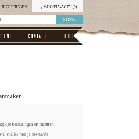
REGISTREREN
WINKELWAGEN
(0)
count
Contact
Blog
aanmaken
kijk je bestellingen en facturen
stel sneller met je bewaarde