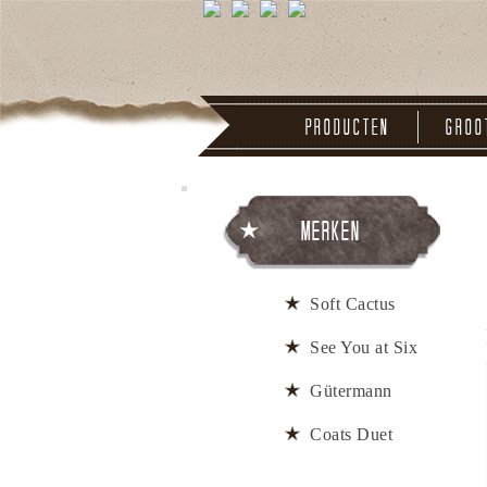
Producten
Groo
Merken
Soft Cactus
See You at Six
Gütermann
Coats Duet