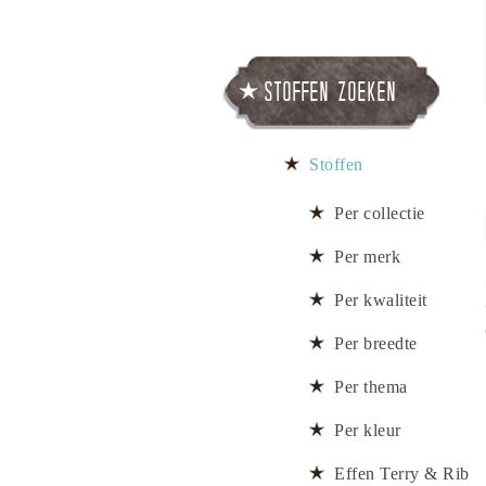
Stoffen zoeken
Stoffen
Per collectie
Per merk
Per kwaliteit
Per breedte
Per thema
Per kleur
Effen Terry & Rib