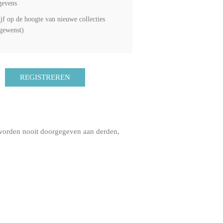
gevens
ijf op de hoogte van nieuwe collecties
 gewenst)
 worden nooit doorgegeven aan derden,