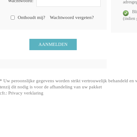
Wachtwoord:
adresge
Bl
Onthoudt mij?
Wachtwoord vergeten?
(indien
* Uw peroonslijke gegevens worden strikt vertrouwelijk behandeld en
tenzij dit nodig is voor de afhandeling van uw pakket
cfr.:
Privacy verklaring