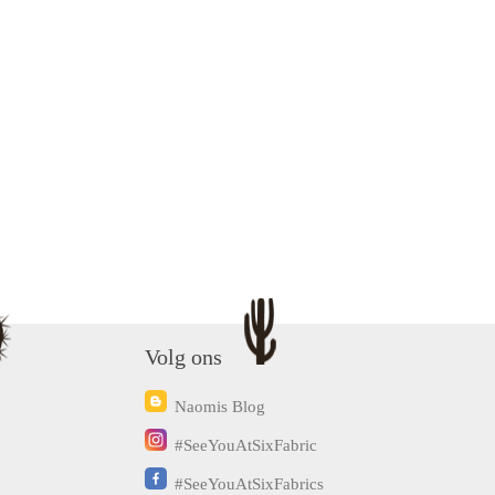
Volg ons
Naomis Blog
#SeeYouAtSixFabric
#SeeYouAtSixFabrics