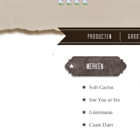
Producten
Groo
Merken
Soft Cactus
See You at Six
Gütermann
Coats Duet