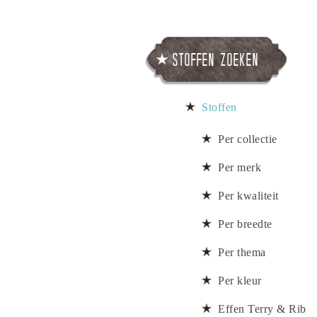
Stoffen zoeken
Stoffen
Per collectie
Per merk
Per kwaliteit
Per breedte
Per thema
Per kleur
Effen Terry & Rib