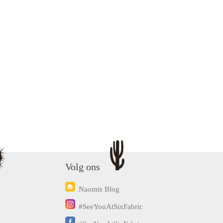
Volg ons
Naomis Blog
#SeeYouAtSixFabric