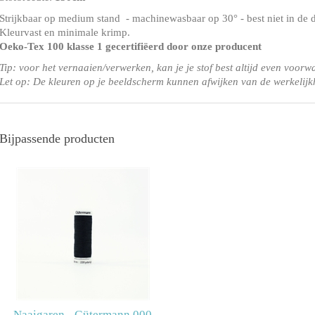
Strijkbaar op medium stand - machinewasbaar op 30° - best niet in de 
Kleurvast en minimale krimp.
Oeko-Tex 100 klasse 1
gecertifiëerd door onze producent
Tip: voor het vernaaien/verwerken, kan je je stof best altijd even voorw
Let op: De kleuren op je beeldscherm kunnen afwijken van de werkelijk
Bijpassende producten
Naaigaren - Gütermann 000